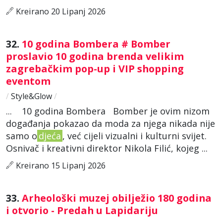
Kreirano 20 Lipanj 2026
32.
10 godina Bombera # Bomber
proslavio 10 godina brenda velikim
zagrebačkim pop-up i VIP shopping
eventom
/
Style&Glow
/
... 10 godina Bombera Bomber je ovim nizom
događanja pokazao da moda za njega nikada nije
samo o
djeća
, već cijeli vizualni i kulturni svijet.
Osnivač i kreativni direktor Nikola Filić, kojeg ...
Kreirano 15 Lipanj 2026
33.
Arheološki muzej obilježio 180 godina
i otvorio - Predah u Lapidariju