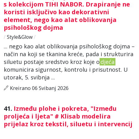
s kolekcijom TIHI NABOR. Drapiranje ne
koristi isključivo kao dekorativni
element, nego kao alat oblikovanja
psihološkog dojma
/
Style&Glow
/
... nego kao alat oblikovanja psihološkog dojma –
način na koji se tkanina kreće, pada i strukturira
siluetu postaje sredstvo kroz koje o
djeća
komunicira sigurnost, kontrolu i prisutnost. U
utorak, 5. svibnja ...
Kreirano 06 Svibanj 2026
41.
Između plohe i pokreta, "Između
proljeća i ljeta" # Klisab modelira
prijelaz kroz tekstil, siluetu i intervencij