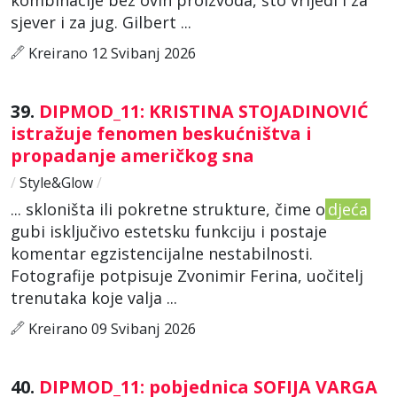
sjever i za jug. Gilbert ...
Kreirano 12 Svibanj 2026
39.
DIPMOD_11: KRISTINA STOJADINOVIĆ
istražuje fenomen beskućništva i
propadanje američkog sna
/
Style&Glow
/
... skloništa ili pokretne strukture, čime o
djeća
gubi isključivo estetsku funkciju i postaje
komentar egzistencijalne nestabilnosti.
Fotografije potpisuje Zvonimir Ferina, uočitelj
trenutaka koje valja ...
Kreirano 09 Svibanj 2026
40.
DIPMOD_11: pobjednica SOFIJA VARGA