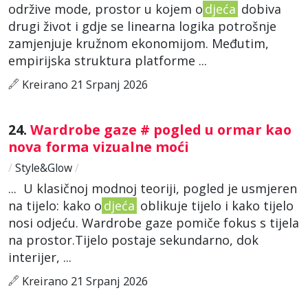
održive mode, prostor u kojem o
djeća
dobiva
drugi život i gdje se linearna logika potrošnje
zamjenjuje kružnom ekonomijom. Međutim,
empirijska struktura platforme ...
Kreirano 21 Srpanj 2026
24.
Wardrobe gaze # pogled u ormar kao
nova forma vizualne moći
/
Style&Glow
/
... U klasičnoj modnoj teoriji, pogled je usmjeren
na tijelo: kako o
djeća
oblikuje tijelo i kako tijelo
nosi odjeću. Wardrobe gaze pomiče fokus s tijela
na prostor.Tijelo postaje sekundarno, dok
interijer, ...
Kreirano 21 Srpanj 2026