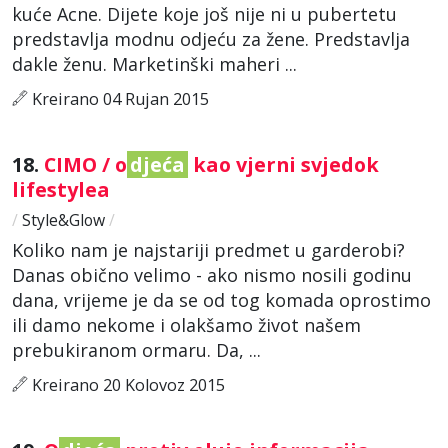
kuće Acne. Dijete koje još nije ni u pubertetu
predstavlja modnu odjeću za žene. Predstavlja
dakle ženu. Marketinški maheri ...
Kreirano 04 Rujan 2015
18.
CIMO / o
djeća
kao vjerni svjedok
lifestylea
/
Style&Glow
/
Koliko nam je najstariji predmet u garderobi?
Danas obično velimo - ako nismo nosili godinu
dana, vrijeme je da se od tog komada oprostimo
ili damo nekome i olakšamo život našem
prebukiranom ormaru. Da, ...
Kreirano 20 Kolovoz 2015