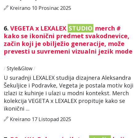
Kreirano 10 Prosinac 2025
6.
VEGETA x LEXALEX
STUDIO
merch #
kako se ikonični predmet svakodnevice,
začin koji je obilježio generacije, može
prevesti u suvremeni vizualni jezik mode
/
Style&Glow
/
U suradnji LEXALEX studija dizajnera Aleksandra
Šekuljice i Podravke, Vegeta je postala motiv koji
izlazi iz kuhinje i ulazi u modni kontekst. Merch
kolekcija VEGETA x LEXALEX propituje kako se
ikonični ...
Kreirano 17 Listopad 2025