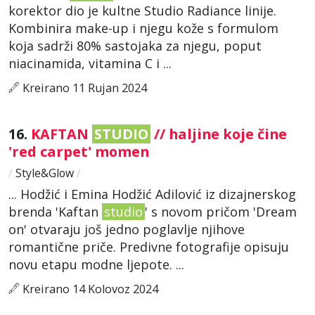
korektor dio je kultne Studio Radiance linije.
Kombinira make-up i njegu kože s formulom
koja sadrži 80% sastojaka za njegu, poput
niacinamida, vitamina C i ...
Kreirano 11 Rujan 2024
16.
KAFTAN
STUDIO
// haljine koje čine
'red carpet' momen
/
Style&Glow
/
... Hodžić i Emina Hodžić Adilović iz dizajnerskog
brenda 'Kaftan
studio
' s novom pričom 'Dream
on' otvaraju još jedno poglavlje njihove
romantične priče. Predivne fotografije opisuju
novu etapu modne ljepote. ...
Kreirano 14 Kolovoz 2024