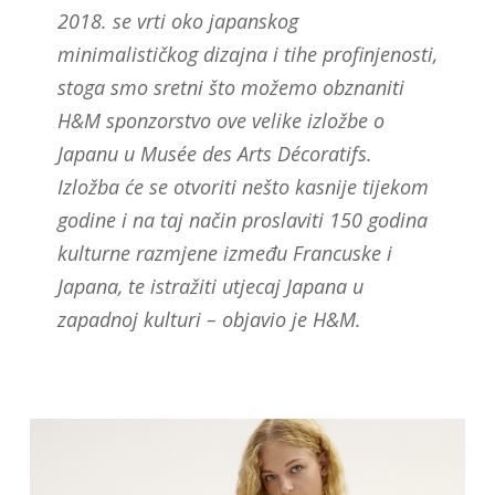
2018. se vrti oko japanskog
minimalističkog dizajna i tihe profinjenosti,
stoga smo sretni što možemo obznaniti
H&M sponzorstvo ove velike izložbe o
Japanu u Musée des Arts Décoratifs.
Izložba će se otvoriti nešto kasnije tijekom
godine i na taj način proslaviti 150 godina
kulturne razmjene između Francuske i
Japana, te istražiti utjecaj Japana u
zapadnoj kulturi – objavio je H&M.