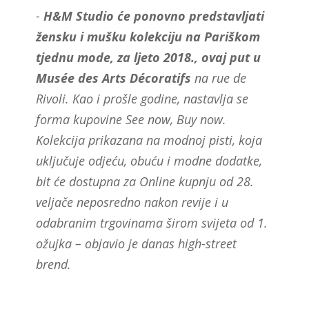
-
H&M Studio će ponovno predstavljati
žensku i mušku kolekciju na Pariškom
tjednu mode, za ljeto 2018., ovaj put u
Musée des Arts Décoratifs
na rue de
Rivoli. Kao i prošle godine, nastavlja se
forma kupovine
See now, Buy now
.
Kolekcija prikazana na modnoj pisti, koja
uključuje odjeću, obuću i modne dodatke,
bit će dostupna za Online kupnju od 28.
veljače neposredno nakon revije i u
odabranim trgovinama širom svijeta od 1.
ožujka – objavio je danas high-street
brend.