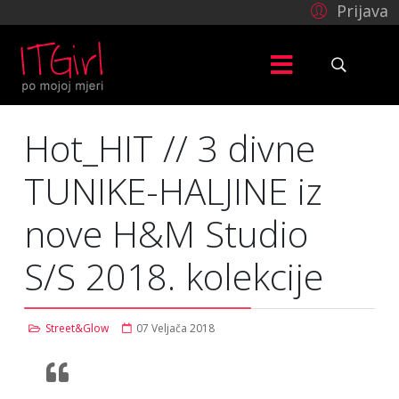
Prijava
Hot_HIT // 3 divne
TUNIKE-HALJINE iz
nove H&M Studio
S/S 2018. kolekcije
Street&Glow
07 Veljača 2018