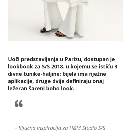
Uoči predstavljanja u Parizu, dostupan je
lookbook za S/S 2018. u kojemu se ističu 3
divne tunike-haljine: bijela ima nježne
aplikacije, druge dvije definiraju onaj
ležeran šareni boho look.
- Ključna inspiracija za H&M Studio S/S