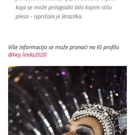
koja se može prilagoditi bilo kojem stilu
plesa – ispričala je Brazilka.
Više informacija se može pronaći na IG profilu
@hey.linda2020