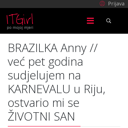
Prijava
BRAZILKA Anny //
već pet godina
sudjelujem na
KARNEVALU u Riju,
ostvario mi se
ŽIVOTNI SAN