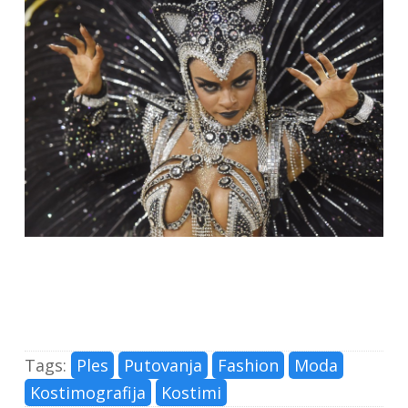
Tags:
Ples
Putovanja
Fashion
Moda
Kostimografija
Kostimi