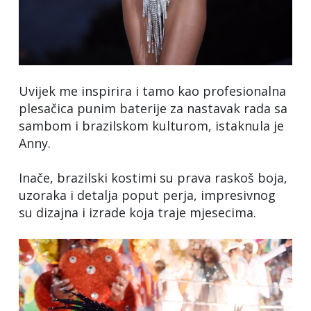
Uvijek me inspirira i tamo kao profesionalna
plesačica punim baterije za nastavak rada sa
sambom i brazilskom kulturom, istaknula je
Anny.
Inače, brazilski kostimi su prava raskoš boja,
uzoraka i detalja poput perja, impresivnog
su dizajna i izrade koja traje mjesecima.