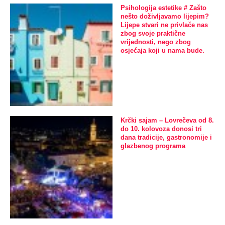
Psihologija estetike # Zašto
nešto doživljavamo lijepim?
Lijepe stvari ne privlače nas
zbog svoje praktične
vrijednosti, nego zbog
osjećaja koji u nama bude.
Krčki sajam – Lovrečeva od 8.
do 10. kolovoza donosi tri
dana tradicije, gastronomije i
glazbenog programa