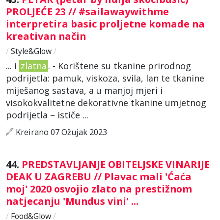
PROLJEĆE 23 // #sailawaywithme
interpretira basic proljetne komade na
kreativan način
/
Style&Glow
/
... i
zlatna
. - Korištene su tkanine prirodnog
podrijetla: pamuk, viskoza, svila, lan te tkanine
miješanog sastava, a u manjoj mjeri i
visokokvalitetne dekorativne tkanine umjetnog
podrijetla – ističe ...
Kreirano 07 Ožujak 2023
44.
PREDSTAVLJANJE OBITELJSKE VINARIJE
DEAK U ZAGREBU // Plavac mali 'Ćaća
moj' 2020 osvojio zlato na prestižnom
natjecanju 'Mundus vini' ...
/
Food&Glow
/