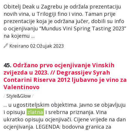
Obitelj Deak u Zagrebu je održala prezentaciju
novih vina, u Trilogiji fino i vino. Taman prije
prezentacije koja je održana jučer, dobili su info
o ocjenjivanju “Mundus Vini Spring Tasting 2023”
na kojemu ...
Kreirano 02 Ožujak 2023
45.
Održano prvo ocjenjivanje Vinskih
zvijezda u 2023. // Degrassijev Syrah
Contarini Riserva 2012 ljubavno je vino za
Valentinovo
/
Style&Glow
/
... u ugostiteljskim objektima. Javno se objavljuju
i opisuju
zlatna
i srebrna priznanja. Vina
ukratko opisuju ocjenjivači. Cijene vrijede na dan
ocjenjivanja. LEGENDA: bodovna granica za