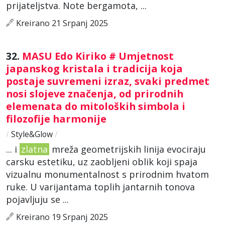
prijateljstva. Note bergamota, ...
Kreirano 21 Srpanj 2025
32.
MASU Edo Kiriko # Umjetnost
japanskog kristala i tradicija koja
postaje suvremeni izraz, svaki predmet
nosi slojeve značenja, od prirodnih
elemenata do mitoloških simbola i
filozofije harmonije
/
Style&Glow
/
... i
zlatna
mreža geometrijskih linija evociraju
carsku estetiku, uz zaobljeni oblik koji spaja
vizualnu monumentalnost s prirodnim hvatom
ruke. U varijantama toplih jantarnih tonova
pojavljuju se ...
Kreirano 19 Srpanj 2025