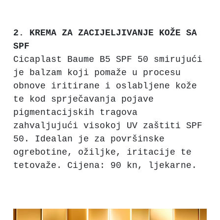
2. KREMA ZA ZACIJELJIVANJE KOŽE SA
SPF
Cicaplast Baume B5 SPF 50 smirujući
je balzam koji pomaže u procesu
obnove iritirane i oslabljene kože
te kod sprječavanja pojave
pigmentacijskih tragova
zahvaljujući visokoj UV zaštiti SPF
50. Idealan je za površinske
ogrebotine, ožiljke, iritacije te
tetovaže. Cijena: 90 kn, ljekarne.