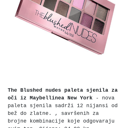
The Blushed nudes paleta sjenila za
oči iz Maybellinea New York
- nova
paleta sjenila sadrži 12 nijansi od
bež do zlatne. , savršenih za
brojne kombinacije koje odgovaraju