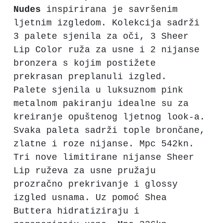
Nudes
inspirirana je savršenim
ljetnim izgledom. Kolekcija sadrži
3 palete sjenila za oči, 3 Sheer
Lip Color ruža za usne i 2 nijanse
bronzera s kojim postižete
prekrasan preplanuli izgled.
Palete sjenila u luksuznom pink
metalnom pakiranju idealne su za
kreiranje opuštenog ljetnog look-a.
Svaka paleta sadrži tople brončane,
zlatne i roze nijanse. Mpc 542kn.
Tri nove limitirane nijanse Sheer
Lip ruževa za usne pružaju
prozračno prekrivanje i glossy
izgled usnama. Uz pomoć Shea
Buttera hidratiziraju i