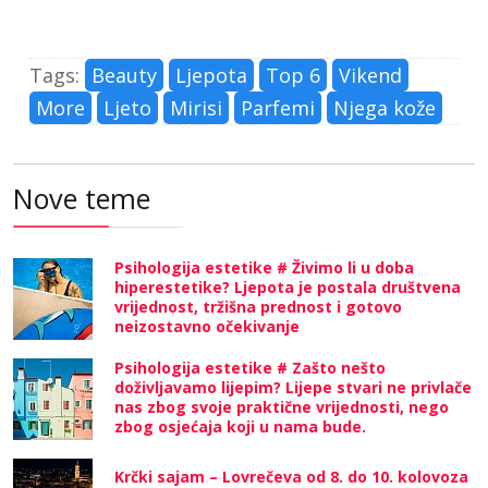
Tags:
Beauty
Ljepota
Top 6
Vikend
More
Ljeto
Mirisi
Parfemi
Njega kože
Nove teme
Psihologija estetike # Živimo li u doba
hiperestetike? Ljepota je postala društvena
vrijednost, tržišna prednost i gotovo
neizostavno očekivanje
Psihologija estetike # Zašto nešto
doživljavamo lijepim? Lijepe stvari ne privlače
nas zbog svoje praktične vrijednosti, nego
zbog osjećaja koji u nama bude.
Krčki sajam – Lovrečeva od 8. do 10. kolovoza