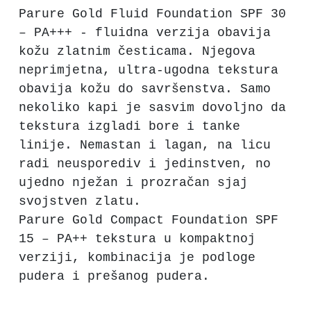
Parure Gold Fluid Foundation SPF 30
– PA+++ - fluidna verzija obavija
kožu zlatnim česticama. Njegova
neprimjetna, ultra-ugodna tekstura
obavija kožu do savršenstva. Samo
nekoliko kapi je sasvim dovoljno da
tekstura izgladi bore i tanke
linije. Nemastan i lagan, na licu
radi neusporediv i jedinstven, no
ujedno nježan i prozračan sjaj
svojstven zlatu.
Parure Gold Compact Foundation SPF
15 – PA++ tekstura u kompaktnoj
verziji, kombinacija je podloge
pudera i prešanog pudera.