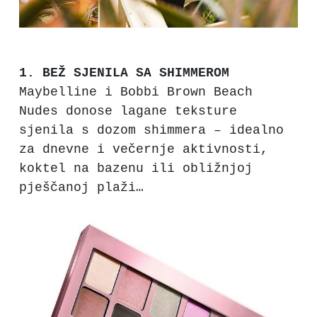
1. BEŽ SJENILA SA SHIMMEROM
Maybelline i Bobbi Brown Beach
Nudes donose lagane teksture
sjenila s dozom shimmera – idealno
za dnevne i večernje aktivnosti,
koktel na bazenu ili obližnjoj
pješčanoj plaži…