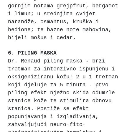
gornjim notama grejpfrut, bergamot
i limun; u srednjima cvijet
narandže, osmantus, kruška i
hedione; te bazne note mahovina,
bijeli mošus i cedar.
6. PILING MASKA
Dr. Renaud piling maska - brzi
tretman za intenzivno ispunjenu i
oksigeniziranu kožu! 2 u 1 tretman
koji djeluje za 5 minuta - prvo
piling efekt nježno skida odumrle
stanice kože te stimulira obnovu
stanica. Postiže se efekt
popunjavanja i izglađivanja,
zahvaljujući neuro-fito-