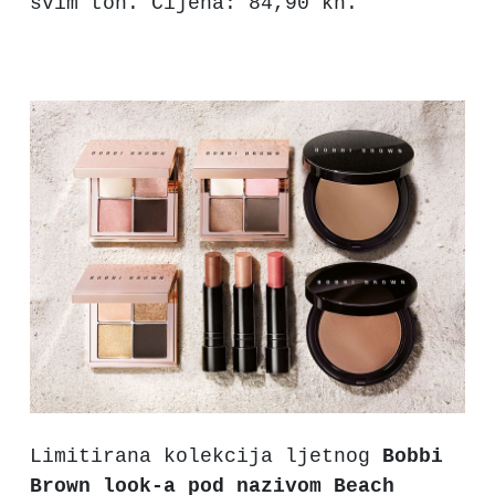
svim ton. Cijena: 84,90 kn.
Limitirana kolekcija ljetnog
Bobbi
Brown look-a pod nazivom Beach