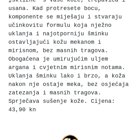
usana. Kad protresete bocu,
komponente se miješaju i stvaraju
učinkovitu formulu koja nježno
uklanja i najotporniju šminku
ostavljajući kožu mekanom i
mirisnom, bez masnih tragova.
Obogaćena je umirujućim uljem
argana i cvjetnim mirisnim notama.
Uklanja šminku lako i brzo, a koža
nakon nje ostaje meka, bez osjećaja
zatezanja i masnih tragova.
Sprječava sušenje kože. Cijena:
43,90 kn