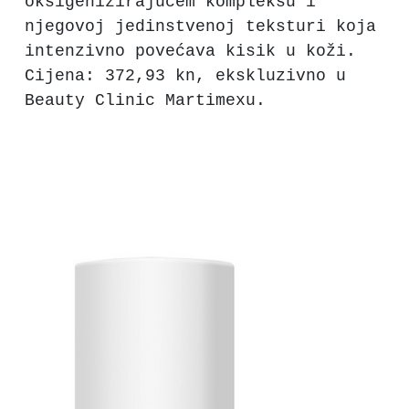
oksigenizirajućem kompleksu i
njegovoj jedinstvenoj teksturi koja
intenzivno povećava kisik u koži.
Cijena: 372,93 kn, ekskluzivno u
Beauty Clinic Martimexu.