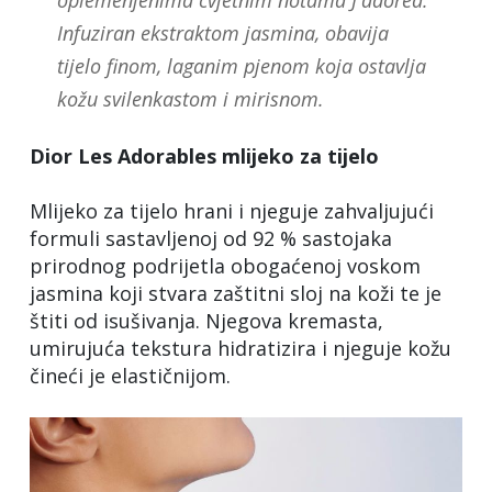
Infuziran ekstraktom jasmina, obavija
tijelo finom, laganim pjenom koja ostavlja
kožu svilenkastom i mirisnom.
Dior Les Adorables mlijeko za tijelo
Mlijeko za tijelo hrani i njeguje zahvaljujući
formuli sastavljenoj od 92 % sastojaka
prirodnog podrijetla obogaćenoj voskom
jasmina koji stvara zaštitni sloj na koži te je
štiti od isušivanja. Njegova kremasta,
umirujuća tekstura hidratizira i njeguje kožu
čineći je elastičnijom.