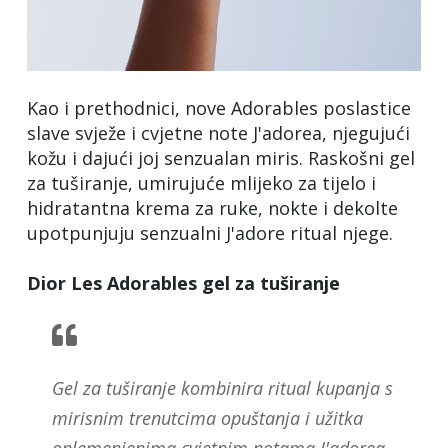
Kao i prethodnici, nove Adorables poslastice
slave svježe i cvjetne note J'adorea, njegujući
kožu i dajući joj senzualan miris. Raskošni gel
za tuširanje, umirujuće mlijeko za tijelo i
hidratantna krema za ruke, nokte i dekolte
upotpunjuju senzualni J'adore ritual njege.
Dior Les Adorables gel za tuširanje
Gel za tuširanje kombinira ritual kupanja s
mirisnim trenutcima opuštanja i užitka
oplemenjenima cvjetnim notama J'adorea.