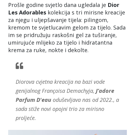
Prošle godine svjetlo dana ugledala je
Dior
Les Adorables
kolekcija s tri mirisne kreacije
za njegu i uljepšavanje tijela: pilingom,
kremom te svjetlucavim gelom za tijelo. Sada
im se pridružuju raskošni gel za tuširanje,
umirujuće mlijeko za tijelo i hidratantna
krema za ruke, nokte i dekolte.
Diorova cvjetna kreacija na bazi vode
genijalnog Françoisa Demachyja,
J’adore
Parfum D'eau
oduševljava nas od 2022., a
sada stiže novi opojni trio za mirisno
proljeće.