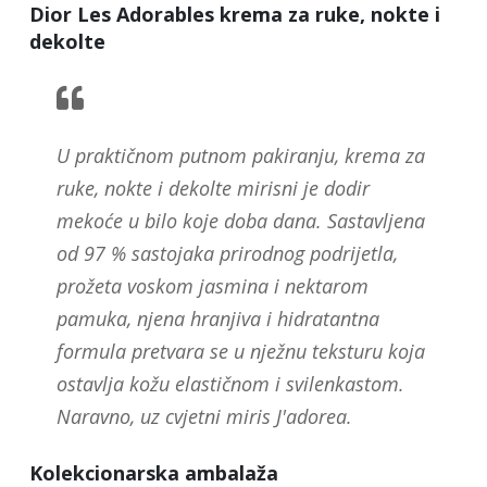
Dior Les Adorables krema za ruke, nokte i
dekolte
U praktičnom putnom pakiranju, krema za
ruke, nokte i dekolte mirisni je dodir
mekoće u bilo koje doba dana. Sastavljena
od 97 % sastojaka prirodnog podrijetla,
prožeta voskom jasmina i nektarom
pamuka, njena hranjiva i hidratantna
formula pretvara se u nježnu teksturu koja
ostavlja kožu elastičnom i svilenkastom.
Naravno, uz cvjetni miris J'adorea.
Kolekcionarska ambalaža