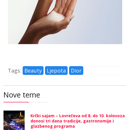
Tags:
Beauty
Ljepota
Dior
Nove teme
Krčki sajam – Lovrečeva od 8. do 10. kolovoza
donosi tri dana tradicije, gastronomije i
glazbenog programa