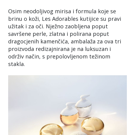
Osim neodoljivog mirisa i formula koje se
brinu o koži, Les Adorables kutijice su pravi
užitak i za oči. Nježno zaobljena poput
savršene perle, zlatna i polirana poput
dragocjenih kamenčića, ambalaža za ova tri
proizvoda redizajnirana je na luksuzan i
održiv način, s prepolovljenom težinom
stakla.