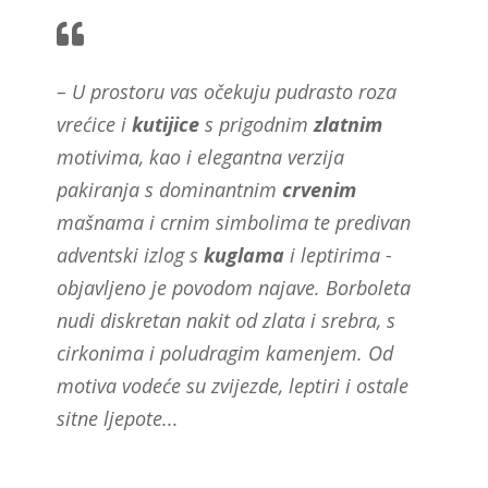
– U prostoru vas očekuju pudrasto roza
vrećice i
kutijice
s prigodnim
zlatnim
motivima, kao i elegantna verzija
pakiranja s dominantnim
crvenim
mašnama i crnim simbolima te predivan
adventski izlog s
kuglama
i leptirima -
objavljeno je povodom najave. Borboleta
nudi diskretan nakit od zlata i srebra, s
cirkonima i poludragim kamenjem. Od
motiva vodeće su zvijezde, leptiri i ostale
sitne ljepote...