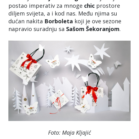
postao imperativ za mnoge
chic
prostore
diljem svijeta, a i kod nas. Među njima su
dućan nakita
Borboleta
koji je ove sezone
napravio suradnju sa
Sašom Šekoranjom
.
Foto: Maja Kljajić