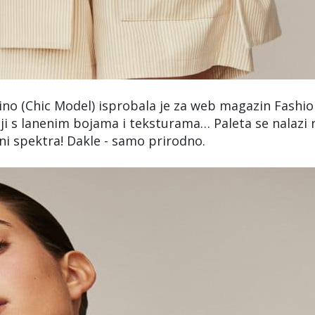
tino (Chic Model) isprobala je za web magazin Fashio
ciji s lanenim bojama i teksturama… Paleta se nalazi 
ni spektra! Dakle - samo prirodno.