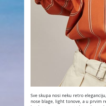
Sve skupa nosi neku retro eleganciju,
nose blage, light tonove, a u prvim r