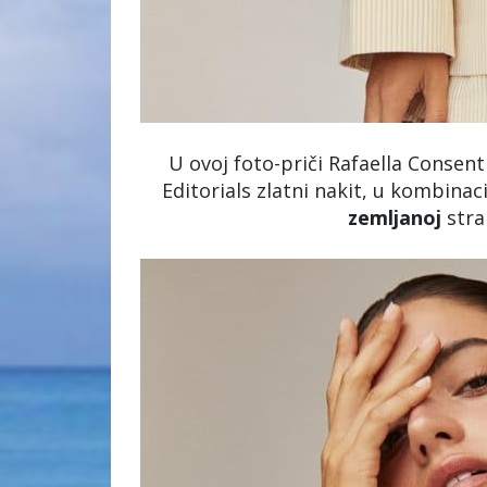
U ovoj foto-priči Rafaella Consen
Editorials zlatni nakit, u kombina
zemljanoj
stra