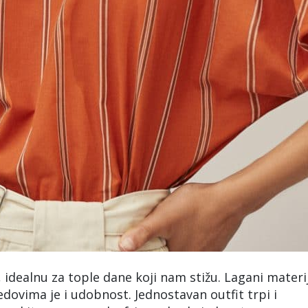
 idealnu za tople dane koji nam stižu. Lagani materij
edovima je i udobnost. Jednostavan outfit trpi i