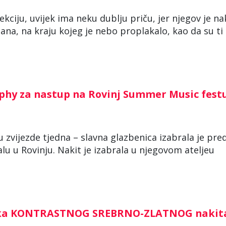
ekciju, uvijek ima neku dublju priču, jer njegov je na
ana, na kraju kojeg je nebo proplakalo, kao da su ti 
phy za nastup na Rovinj Summer Music fest
zvijezde tjedna – slavna glazbenica izabrala je pre
u u Rovinju. Nakit je izabrala u njegovom ateljeu
a KONTRASTNOG SREBRNO-ZLATNOG nakit