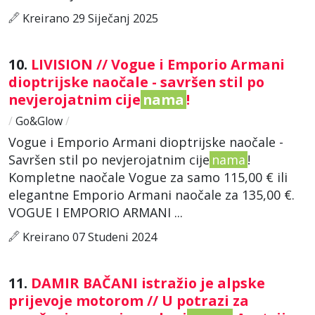
Kreirano 29 Siječanj 2025
10.
LIVISION // Vogue i Emporio Armani
dioptrijske naočale - savršen stil po
nevjerojatnim cije
nama
!
/
Go&Glow
/
Vogue i Emporio Armani dioptrijske naočale -
Savršen stil po nevjerojatnim cije
nama
!
Kompletne naočale Vogue za samo 115,00 € ili
elegantne Emporio Armani naočale za 135,00 €.
VOGUE I EMPORIO ARMANI ...
Kreirano 07 Studeni 2024
11.
DAMIR BAČANI istražio je alpske
prijevoje motorom // U potrazi za