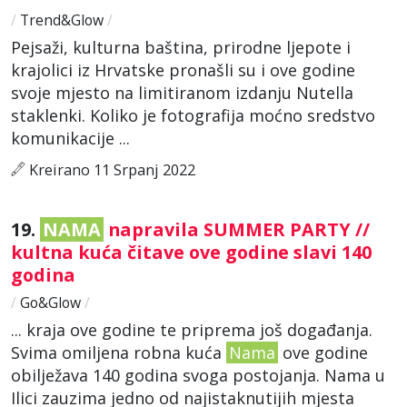
/
Trend&Glow
/
Pejsaži, kulturna baština, prirodne ljepote i
krajolici iz Hrvatske pronašli su i ove godine
svoje mjesto na limitiranom izdanju Nutella
staklenki. Koliko je fotografija moćno sredstvo
komunikacije ...
Kreirano 11 Srpanj 2022
19.
NAMA
napravila SUMMER PARTY //
kultna kuća čitave ove godine slavi 140
godina
/
Go&Glow
/
... kraja ove godine te priprema još događanja.
Svima omiljena robna kuća
Nama
ove godine
obilježava 140 godina svoga postojanja. Nama u
Ilici zauzima jedno od najistaknutijih mjesta