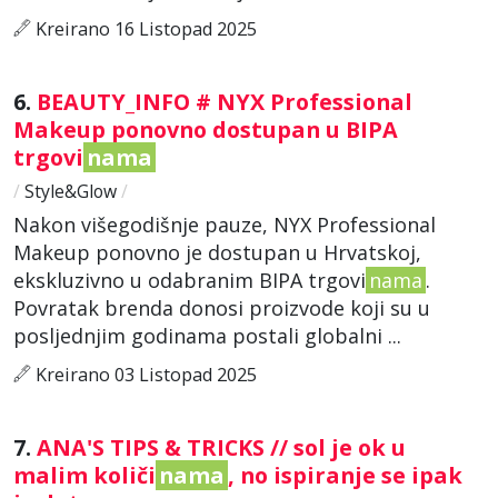
Kreirano 16 Listopad 2025
6.
BEAUTY_INFO # NYX Professional
Makeup ponovno dostupan u BIPA
trgovi
nama
/
Style&Glow
/
Nakon višegodišnje pauze, NYX Professional
Makeup ponovno je dostupan u Hrvatskoj,
ekskluzivno u odabranim BIPA trgovi
nama
.
Povratak brenda donosi proizvode koji su u
posljednjim godinama postali globalni ...
Kreirano 03 Listopad 2025
7.
ANA'S TIPS & TRICKS // sol je ok u
malim količi
nama
, no ispiranje se ipak