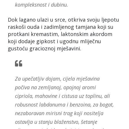
kompleksnost i dubinu.
Dok lagano ulazi u srce, otkriva svoju ljepotu
raskoši ouda i zadimljenog tamjana koji su
protkani kremastim, laktonskim akordom
koji dodaje gipkost i ugodnu mliječnu
gustoću gracioznoj mješavini.
Za upečatljiv dojam, cijela mješavina
počiva na zemljanoj, opojnoj aromi
cipriola, mahovine i cistusa uz toplinu, ali
robusnost labdanuma i benzoina, za bogat,
nezaboravan mirisni trag koji nositelja
ostavlja u stanju blaženstvo, šetanje