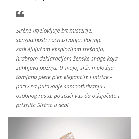
Sirène utjelovljuje bit misterije,
senzualnosti i osnaživanja. Počinje
zadivljujućom eksplozijom trešanja,
hrabrom deklaracijom ženske snage koja
zahtijeva pažnju. U svojoj srži, melodija
tamjana plete ples elegancije i intrige -
poziv na putovanje samootkrivanja i
osobnog rasta, potičući vas da otključate i
prigrlite Sirène u sebi.