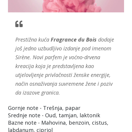
Prestižna kuća
Fragrance du Bois
dodaje
još jedno uzbudljivo izdanje pod imenom
Sirène. Novi parfem je voćno-drvena
kreacija koja je predstavljena kao
utjelovljenje privlačnosti ženske energije,
način osnaživanja suvremene žene i poziv
da izazove granica.
Gornje note - Trešnja, papar
Srednje note - Oud, tamjan, laktonik
Bazne note - Mahovina, benzoin, cistus,
labdanum, cipriol