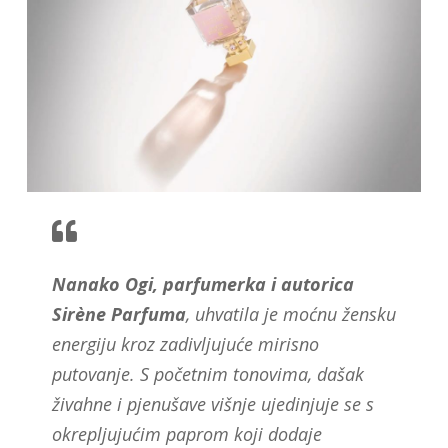
Nanako Ogi, parfumerka i autorica
Sirène Parfuma
, uhvatila je moćnu žensku
energiju kroz zadivljujuće mirisno
putovanje. S početnim tonovima, dašak
živahne i pjenušave višnje ujedinjuje se s
okrepljujućim paprom koji dodaje