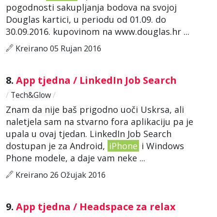
pogodnosti sakupljanja bodova na svojoj
Douglas kartici, u periodu od 01.09. do
30.09.2016. kupovinom na www.douglas.hr ...
Kreirano 05 Rujan 2016
8.
App tjedna / LinkedIn Job Search
/
Tech&Glow
/
Znam da nije baš prigodno uoči Uskrsa, ali
naletjela sam na stvarno fora aplikaciju pa je
upala u ovaj tjedan. LinkedIn Job Search
dostupan je za Android,
iPhone
i Windows
Phone modele, a daje vam neke ...
Kreirano 26 Ožujak 2016
9.
App tjedna / Headspace za relax