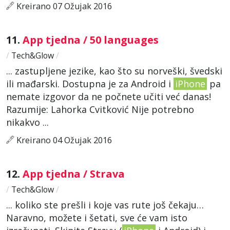
Kreirano 07 Ožujak 2016
11.
App tjedna / 50 languages
/
Tech&Glow
/
... zastupljene jezike, kao što su norveški, švedski
ili mađarski. Dostupna je za Android i
iPhone
pa
nemate izgovor da ne počnete učiti već danas!
Razumije: Lahorka Cvitković Nije potrebno
nikakvo ...
Kreirano 04 Ožujak 2016
12.
App tjedna / Strava
/
Tech&Glow
/
... koliko ste prešli i koje vas rute još čekaju…
Naravno, možete i šetati, sve će vam isto