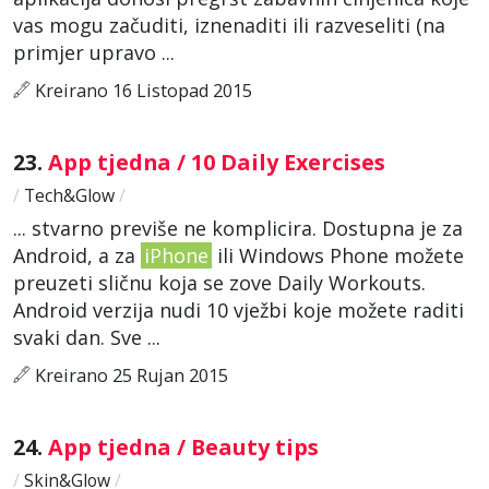
vas mogu začuditi, iznenaditi ili razveseliti (na
primjer upravo ...
Kreirano 16 Listopad 2015
23.
App tjedna / 10 Daily Exercises
/
Tech&Glow
/
... stvarno previše ne komplicira. Dostupna je za
Android, a za
iPhone
ili Windows Phone možete
preuzeti sličnu koja se zove Daily Workouts.
Android verzija nudi 10 vježbi koje možete raditi
svaki dan. Sve ...
Kreirano 25 Rujan 2015
24.
App tjedna / Beauty tips
/
Skin&Glow
/