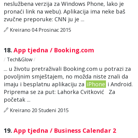
neslužbena verzija za Windows Phone, lako je
pronaći link na webu). Aplikacija ima neke baš
zvučne preporuke: CNN ju je ...
Kreirano 04 Prosinac 2015
18.
App tjedna / Booking.com
/
Tech&Glow
/
... u životu pretraživali Booking.com u potrazi za
povoljnim smještajem, no možda niste znali da
imaju i besplatnu aplikaciju za
iPhone
i Android.
Priprema se za put: Lahorka Cvitković Za
početak ...
Kreirano 20 Studeni 2015
19.
App tjedna / Business Calendar 2