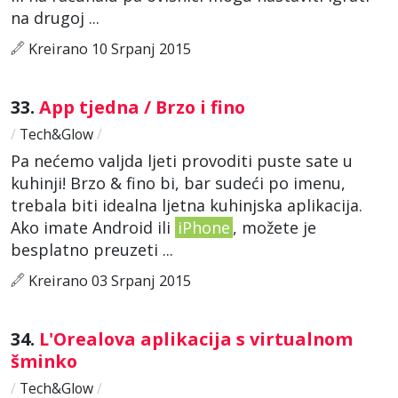
na drugoj ...
Kreirano 10 Srpanj 2015
33.
App tjedna / Brzo i fino
/
Tech&Glow
/
Pa nećemo valjda ljeti provoditi puste sate u
kuhinji! Brzo & fino bi, bar sudeći po imenu,
trebala biti idealna ljetna kuhinjska aplikacija.
Ako imate Android ili
iPhone
, možete je
besplatno preuzeti ...
Kreirano 03 Srpanj 2015
34.
L'Orealova aplikacija s virtualnom
šminko
/
Tech&Glow
/