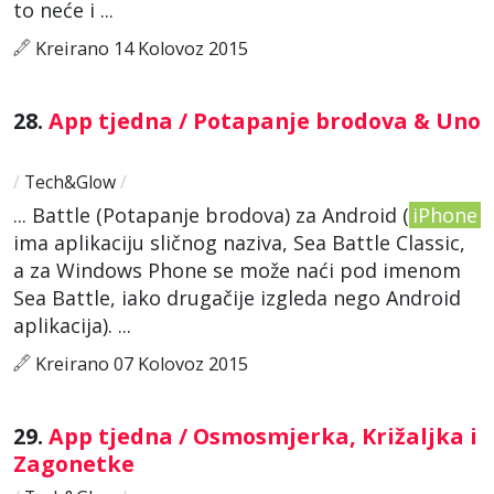
to neće i ...
Kreirano 14 Kolovoz 2015
28.
App tjedna / Potapanje brodova & Uno
/
Tech&Glow
/
... Battle (Potapanje brodova) za Android (
iPhone
ima aplikaciju sličnog naziva, Sea Battle Classic,
a za Windows Phone se može naći pod imenom
Sea Battle, iako drugačije izgleda nego Android
aplikacija). ...
Kreirano 07 Kolovoz 2015
29.
App tjedna / Osmosmjerka, Križaljka i
Zagonetke