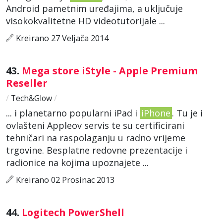
Android pametnim uređajima, a uključuje
visokokvalitetne HD videotutorijale ...
Kreirano 27 Veljača 2014
43.
Mega store iStyle - Apple Premium
Reseller
/
Tech&Glow
/
... i planetarno popularni iPad i
iPhone
. Tu je i
ovlašteni Appleov servis te su certificirani
tehničari na raspolaganju u radno vrijeme
trgovine. Besplatne redovne prezentacije i
radionice na kojima upoznajete ...
Kreirano 02 Prosinac 2013
44.
Logitech PowerShell