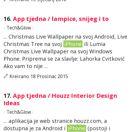
16.
App tjedna / lampice, snijeg i to
/
Tech&Glow
/
... Christmas Live Wallpaper na svoj Android, Live
Christmas Tree na svoj
iPhone
ili Lumia
Christmas Live Wallpaper na svoj Windows
Phone. Priprema se za slavlje: Lahorka Cvitković
Ako vam to nije ...
Kreirano 18 Prosinac 2015
17.
App tjedna / Houzz Interior Design
Ideas
/
Tech&Glow
/
... aplikacija je web stranice houzz.com, a
dostupna je za Android i
iPhone
(postoji i