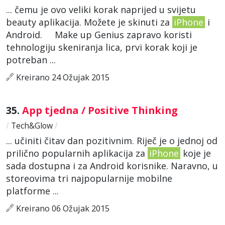
... čemu je ovo veliki korak naprijed u svijetu
beauty aplikacija. Možete je skinuti za
iPhone
i
Android. Make up Genius zapravo koristi
tehnologiju skeniranja lica, prvi korak koji je
potreban ...
Kreirano 24 Ožujak 2015
35.
App tjedna / Positive Thinking
/
Tech&Glow
/
... učiniti čitav dan pozitivnim. Riječ je o jednoj od
prilično popularnih aplikacija za
iPhone
koje je
sada dostupna i za Android korisnike. Naravno, u
storeovima tri najpopularnije mobilne
platforme ...
Kreirano 06 Ožujak 2015