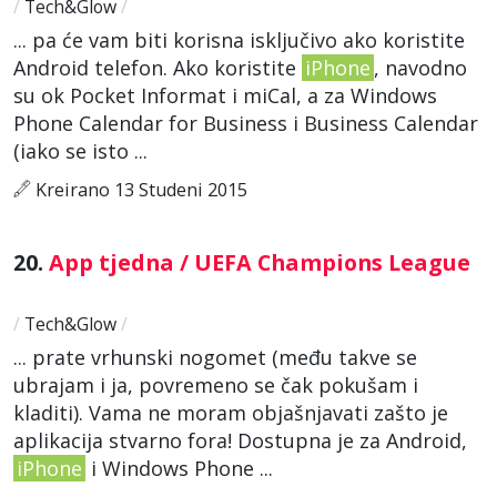
/
Tech&Glow
/
... pa će vam biti korisna isključivo ako koristite
Android telefon. Ako koristite
iPhone
, navodno
su ok Pocket Informat i miCal, a za Windows
Phone Calendar for Business i Business Calendar
(iako se isto ...
Kreirano 13 Studeni 2015
20.
App tjedna / UEFA Champions League
/
Tech&Glow
/
... prate vrhunski nogomet (među takve se
ubrajam i ja, povremeno se čak pokušam i
kladiti). Vama ne moram objašnjavati zašto je
aplikacija stvarno fora! Dostupna je za Android,
iPhone
i Windows Phone ...