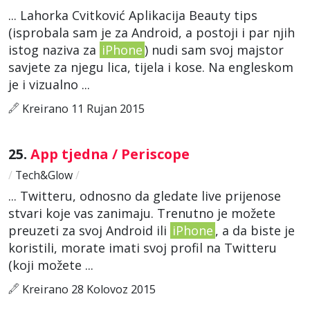
... Lahorka Cvitković Aplikacija Beauty tips
(isprobala sam je za Android, a postoji i par njih
istog naziva za
iPhone
) nudi sam svoj majstor
savjete za njegu lica, tijela i kose. Na engleskom
je i vizualno ...
Kreirano 11 Rujan 2015
25.
App tjedna / Periscope
/
Tech&Glow
/
... Twitteru, odnosno da gledate live prijenose
stvari koje vas zanimaju. Trenutno je možete
preuzeti za svoj Android ili
iPhone
, a da biste je
koristili, morate imati svoj profil na Twitteru
(koji možete ...
Kreirano 28 Kolovoz 2015