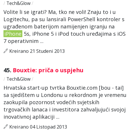
/
Tech&Glow
/
Volite li se igrati? Ma, tko ne voli! Znaju to i u
Logitechu, pa su lansirali PowerShell kontroler s
ugrađenom baterijom namijenjen igranju na
iPhone
5s, iPhone 5 i iPod touch uređajima s iOS
7 operativnim ...
Kreirano 21 Studeni 2013
45.
Bouxtie: priča o uspjehu
/
Tech&Glow
/
Hrvatska start-up tvrtka Bouxtie.com [bou - tai]
sa sjedištem u Londonu u rekordnom je vremenu
zaokupila pozornost vodećih svjetskih
trgovačkih lanaca i investitora zahvaljujući svojoj
inovativnoj aplikaciji ...
Kreirano 04 Listopad 2013