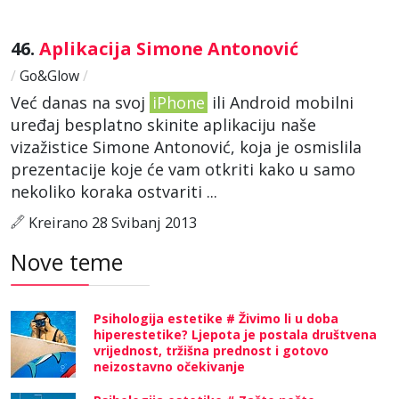
46.
Aplikacija Simone Antonović
/
Go&Glow
/
Već danas na svoj
iPhone
ili Android mobilni
uređaj besplatno skinite aplikaciju naše
vizažistice Simone Antonović, koja je osmislila
prezentacije koje će vam otkriti kako u samo
nekoliko koraka ostvariti ...
Kreirano 28 Svibanj 2013
Nove teme
Psihologija estetike # Živimo li u doba
hiperestetike? Ljepota je postala društvena
vrijednost, tržišna prednost i gotovo
neizostavno očekivanje