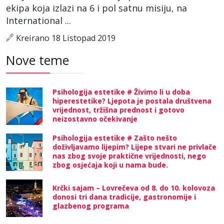
ekipa koja izlazi na 6 i pol satnu misiju, na
International ...
Kreirano 18 Listopad 2019
Nove teme
Psihologija estetike # Živimo li u doba
hiperestetike? Ljepota je postala društvena
vrijednost, tržišna prednost i gotovo
neizostavno očekivanje
Psihologija estetike # Zašto nešto
doživljavamo lijepim? Lijepe stvari ne privlače
nas zbog svoje praktične vrijednosti, nego
zbog osjećaja koji u nama bude.
Krčki sajam – Lovrečeva od 8. do 10. kolovoza
donosi tri dana tradicije, gastronomije i
glazbenog programa