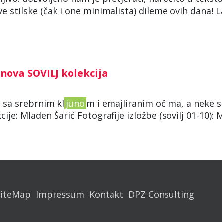
sve stilske (čak i one minimalista) dileme ovih dana! L
nova SOVILJ kolekcija
 sa srebrnim kl
juno
m i emajliranim očima, a neke 
ije: Mladen Šarić Fotografije izložbe (sovilj 01-10):
SiteMap
Impressum
Kontakt
DPZ Consulting