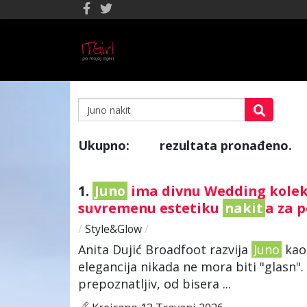
Ukupno:
rezultata pronađeno.
13
1.
Juno
ima divnu Wedding kolekc
suvremenu estetiku
nakit
a za 
/
Style&Glow
/
Anita Dujić Broadfoot razvija
Juno
kao 
elegancija nikada ne mora biti "glasn".
prepoznatljiv, od bisera ...