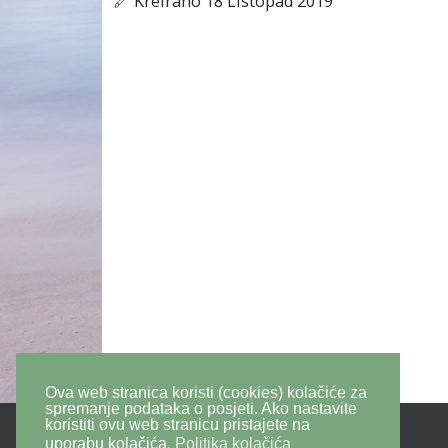
Kreirano 18 Listopad 2019
Ova web stranica koristi (cookies) kolačiće za
spremanje podataka o posjeti. Ako nastavite
koristiti ovu web stranicu pristajete na
uporabu kolačića.
Politika kolačića