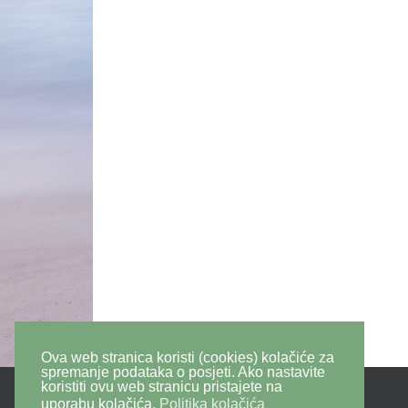
Ova web stranica koristi (cookies) kolačiće za
spremanje podataka o posjeti. Ako nastavite
koristiti ovu web stranicu pristajete na
uporabu kolačića.
Politika kolačića