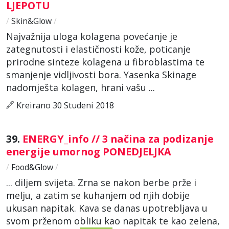
LJEPOTU
/
Skin&Glow
/
Najvažnija uloga kolagena povećanje je
zategnutosti i elastičnosti kože, poticanje
prirodne sinteze kolagena u fibroblastima te
smanjenje vidljivosti bora. Yasenka Skinage
nadomješta kolagen, hrani vašu ...
Kreirano 30 Studeni 2018
39.
ENERGY_info // 3 načina za podizanje
energije umornog PONEDJELJKA
/
Food&Glow
/
... diljem svijeta. Zrna se nakon berbe prže i
melju, a zatim se kuhanjem od njih dobije
ukusan napitak. Kava se danas upotrebljava u
svom prženom obliku kao napitak te kao zelena,