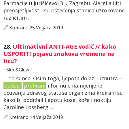
Farmacije u Jurišićevoj 3 u Zagrebu. Alergija iliti
preosjetljivost - su oštećenja stanica uzrokovane
različitim ...
Kreirano 25 Veljača 2019
28.
Ultimativni ANTI-AGE vodič // kako
USPORITI pojavu znakova vremena na
licu?
/
Skin&Glow
/
... od sunca. Osim toga, ljepota dolazi i iznutra –
dodaci
prehrani
i formule namijenjene
očuvanju zdravog statusa organizma kreirani su
kako bi podržali ljepotu kose, kože i noktiju.
Caroline Lossberg ...
Kreirano 14 Veljača 2019