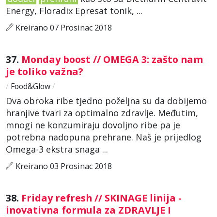
Energy, Floradix Epresat tonik, ...
Kreirano 07 Prosinac 2018
37.
Monday boost // OMEGA 3: zašto nam
je toliko važna?
/
Food&Glow
/
Dva obroka ribe tjedno poželjna su da dobijemo
hranjive tvari za optimalno zdravlje. Međutim,
mnogi ne konzumiraju dovoljno ribe pa je
potrebna nadopuna prehrane. Naš je prijedlog
Omega-3 ekstra snaga ...
Kreirano 03 Prosinac 2018
38.
Friday refresh // SKINAGE linija -
inovativna formula za ZDRAVLJE I