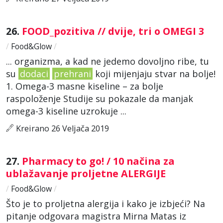
26.
FOOD_pozitiva // dvije, tri o OMEGI 3
/
Food&Glow
/
... organizma, a kad ne jedemo dovoljno ribe, tu
su
dodaci
prehrani
koji mijenjaju stvar na bolje!
1. Omega-3 masne kiseline – za bolje
raspoloženje Studije su pokazale da manjak
omega-3 kiseline uzrokuje ...
Kreirano 26 Veljača 2019
27.
Pharmacy to go! / 10 načina za
ublažavanje proljetne ALERGIJE
/
Food&Glow
/
Što je to proljetna alergija i kako je izbjeći? Na
pitanje odgovara magistra Mirna Matas iz