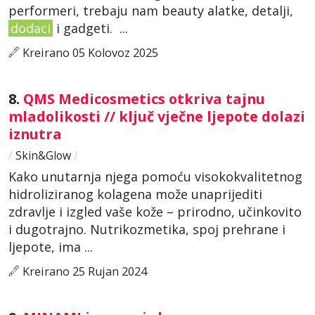
performeri, trebaju nam beauty alatke, detalji,
dodaci
i gadgeti. ...
Kreirano 05 Kolovoz 2025
8.
QMS Medicosmetics otkriva tajnu
mladolikosti // ključ vječne ljepote dolazi
iznutra
/
Skin&Glow
/
Kako unutarnja njega pomoću visokokvalitetnog
hidroliziranog kolagena može unaprijediti
zdravlje i izgled vaše kože – prirodno, učinkovito
i dugotrajno. Nutrikozmetika, spoj prehrane i
ljepote, ima ...
Kreirano 25 Rujan 2024