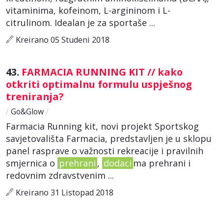
vitaminima, kofeinom, L-argininom i L-
citrulinom. Idealan je za sportaše ...
Kreirano 05 Studeni 2018
43.
FARMACIA RUNNING KIT // kako
otkriti optimalnu formulu uspješnog
treniranja?
/
Go&Glow
/
Farmacia Running kit, novi projekt Sportskog
savjetovališta Farmacia, predstavljen je u sklopu
panel rasprave o važnosti rekreacije i pravilnih
smjernica o
prehrani
,
dodaci
ma prehrani i
redovnim zdravstvenim ...
Kreirano 31 Listopad 2018