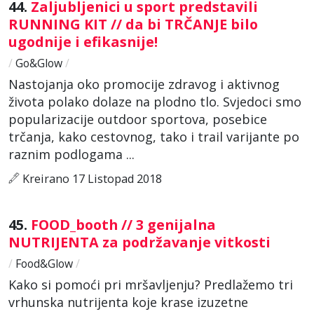
44.
Zaljubljenici u sport predstavili
RUNNING KIT // da bi TRČANJE bilo
ugodnije i efikasnije!
/
Go&Glow
/
Nastojanja oko promocije zdravog i aktivnog
života polako dolaze na plodno tlo. Svjedoci smo
popularizacije outdoor sportova, posebice
trčanja, kako cestovnog, tako i trail varijante po
raznim podlogama ...
Kreirano 17 Listopad 2018
45.
FOOD_booth // 3 genijalna
NUTRIJENTA za podržavanje vitkosti
/
Food&Glow
/
Kako si pomoći pri mršavljenju? Predlažemo tri
vrhunska nutrijenta koje krase izuzetne