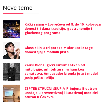
Nove teme
Krčki sajam – Lovrečeva od 8. do 10. kolovoza
donosi tri dana tradicije, gastronomije i
glazbenog programa
Glass skin u tri poteza # Dior Backstage
donosi sjaj s modnih pista
Zeus+Dione: grčki luksuz satkan od
mitologije, arhitekture i vrhunskog
zanatstva. Ambasador brenda je art model
Josip Joško Tešija
ZEPTER STRUČNI SKUP // Primjena Bioptron
uređaja u preventivnoj i kurativnoj medicini
održan u Čakovcu