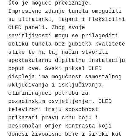
što je moguće preciznije.
Impresivno zdanje tunela omogućili
su ultratanki, lagani i fleksibilni
OLED paneli. Zbog svoje
savitljivosti mogu se prilagoditi
obliku tunela bez gubitka kvalitete
slike te na taj način stvoriti
spektakularnu digitalnu instalaciju
poput ove. Svaki piksel OLED
displeja ima mogućnost samostalnog
uključivanja i isključivanja,
eliminirajući potrebu za
pozadinskim osvjetljenjem. OLED
televizori imaju sposobnost
prikazati pravu crnu boju i
beskonačan omjer kontrasta koji
donosi živopisne boje i široki kut