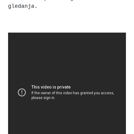
gledanja.