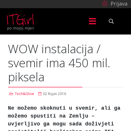
Prijava
WOW instalacija /
svemir ima 450 mil.
piksela
Tech&Glow
02 Rujan 2016
Ne možemo skoknuti u svemir, ali ga
možemo spustiti na Zemlju –
uvjerljivo ga mogu sada doživjeti