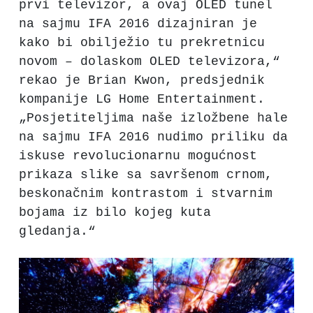
prvi televizor, a ovaj OLED tunel
na sajmu IFA 2016 dizajniran je
kako bi obilježio tu prekretnicu
novom – dolaskom OLED televizora,“
rekao je Brian Kwon, predsjednik
kompanije LG Home Entertainment.
„Posjetiteljima naše izložbene hale
na sajmu IFA 2016 nudimo priliku da
iskuse revolucionarnu mogućnost
prikaza slike sa savršenom crnom,
beskonačnim kontrastom i stvarnim
bojama iz bilo kojeg kuta
gledanja.“