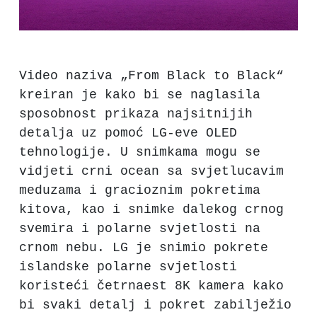
Video naziva „From Black to Black“
kreiran je kako bi se naglasila
sposobnost prikaza najsitnijih
detalja uz pomoć LG-eve OLED
tehnologije. U snimkama mogu se
vidjeti crni ocean sa svjetlucavim
meduzama i gracioznim pokretima
kitova, kao i snimke dalekog crnog
svemira i polarne svjetlosti na
crnom nebu. LG je snimio pokrete
islandske polarne svjetlosti
koristeći četrnaest 8K kamera kako
bi svaki detalj i pokret zabilježio