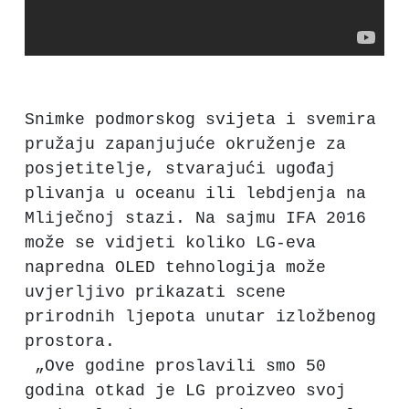
Snimke podmorskog svijeta i svemira
pružaju zapanjujuće okruženje za
posjetitelje, stvarajući ugođaj
plivanja u oceanu ili lebdjenja na
Mliječnoj stazi. Na sajmu IFA 2016
može se vidjeti koliko LG-eva
napredna OLED tehnologija može
uvjerljivo prikazati scene
prirodnih ljepota unutar izložbenog
prostora.
„Ove godine proslavili smo 50
godina otkad je LG proizveo svoj