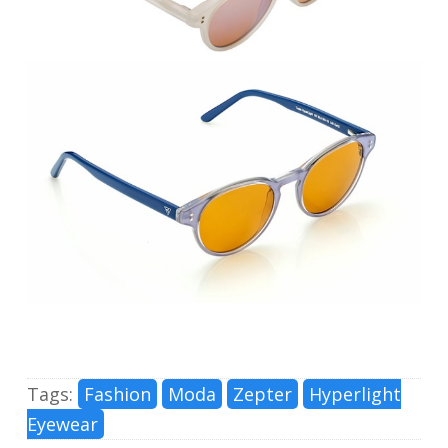
Tags:
Fashion
Moda
Zepter
Hyperlight
Eyewear