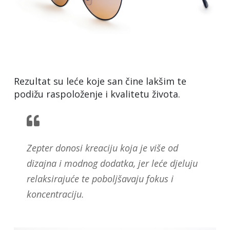
Rezultat su leće koje san čine lakšim te
podižu raspoloženje i kvalitetu života.
Zepter donosi kreaciju koja je više od
dizajna i modnog dodatka, jer leće djeluju
relaksirajuće te poboljšavaju fokus i
koncentraciju.