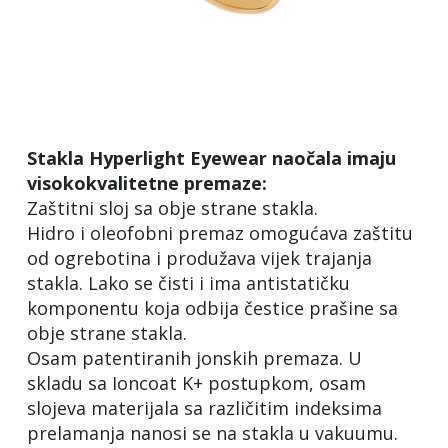
Stakla Hyperlight Eyewear naočala imaju
visokokvalitetne premaze:
Zaštitni sloj sa obje strane stakla.
Hidro i oleofobni premaz omogućava zaštitu
od ogrebotina i produžava vijek trajanja
stakla. Lako se čisti i ima antistatičku
komponentu koja odbija čestice prašine sa
obje strane stakla.
Osam patentiranih jonskih premaza. U
skladu sa Ioncoat K+ postupkom, osam
slojeva materijala sa različitim indeksima
prelamanja nanosi se na stakla u vakuumu.