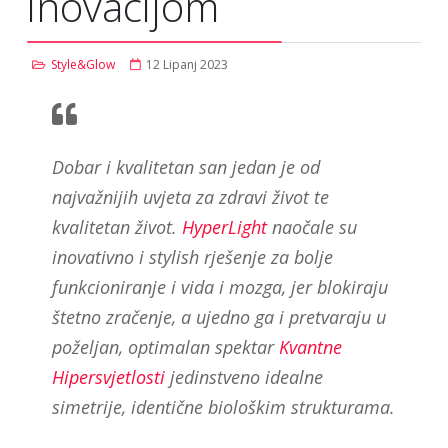
inovacijom
Style&Glow
12 Lipanj 2023
Dobar i kvalitetan san jedan je od
najvažnijih uvjeta za zdravi život te
kvalitetan život.
HyperLight
naočale su
inovativno i stylish rješenje za bolje
funkcioniranje i vida i mozga, jer blokiraju
štetno zračenje, a ujedno ga i pretvaraju u
poželjan, optimalan spektar
Kvantne
Hipersvjetlosti
jedinstveno idealne
simetrije, identične biološkim strukturama.