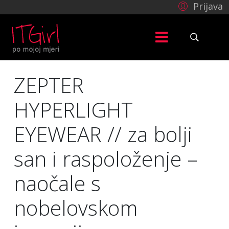
Prijava
ZEPTER
HYPERLIGHT
EYEWEAR // za bolji
san i raspoloženje –
naočale s
nobelovskom