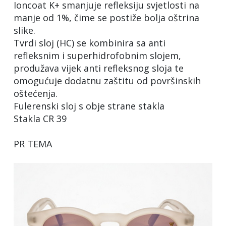
Ioncoat K+ smanjuje refleksiju svjetlosti na
manje od 1%, čime se postiže bolja oštrina
slike.
Tvrdi sloj (HC) se kombinira sa anti
refleksnim i superhidrofobnim slojem,
produžava vijek anti refleksnog sloja te
omogućuje dodatnu zaštitu od površinskih
oštećenja.
Fulerenski sloj s obje strane stakla
Stakla CR 39
PR TEMA