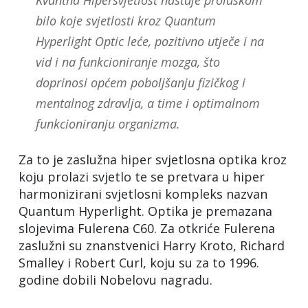
Kvantna Hipersvjetlost nastaje prolaskom
bilo koje svjetlosti kroz Quantum
Hyperlight Optic leće, pozitivno utječe i na
vid i na funkcioniranje mozga, što
doprinosi općem poboljšanju fizičkog i
mentalnog zdravlja, a time i optimalnom
funkcioniranju organizma.
Za to je zaslužna hiper svjetlosna optika kroz
koju prolazi svjetlo te se pretvara u hiper
harmonizirani svjetlosni kompleks nazvan
Quantum Hyperlight. Optika je premazana
slojevima Fulerena C60. Za otkriće Fulerena
zaslužni su znanstvenici Harry Kroto, Richard
Smalley i Robert Curl, koju su za to 1996.
godine dobili Nobelovu nagradu.