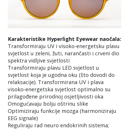
Karakteristike Hyperlight Eyewear naočala:
Transformiraju UV i visoko-energetsku plavu
svjetlost u zeleni, žuti, narančasti i crveni dio
spektra vidljive svjetlosti
Transformiraju plavu LED svjetlost u
svjetlost koja je ugodna oku (što dovodi do
relaksacije). Transformirana UV i plava
visoko-energetska svjetlost optimalno su
prilagođene prirodnoj osjetljivosti oka
Omogućavaju bolju oštrinu slike
Optimiziraju funkcije mozga (harmoniziraju
EEG signale)
Reguliraju rad neuro endokrinih sistema;