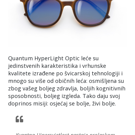
Quantum HyperLight Optic leće su
jedinstvenih karakteristika i vrhunske
kvalitete izrađene po švicarskoj tehnologiji i
mnogo su više od običnih leća: osmišljena su
zbog vašeg boljeg zdravlja, boljih kognitivnih
sposobnosti, boljeg izgleda. Tako daju svoj
doprinos misiji: osjećaj se bolje, živi bolje.