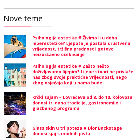
Nove teme
Psihologija estetike # Živimo li u doba
hiperestetike? Ljepota je postala društvena
vrijednost, tržišna prednost i gotovo
neizostavno očekivanje
Psihologija estetike # Zašto nešto
doživljavamo lijepim? Lijepe stvari ne privlače
nas zbog svoje praktične vrijednosti, nego
zbog osjećaja koji u nama bude.
Krčki sajam – Lovrečeva od 8. do 10. kolovoza
donosi tri dana tradicije, gastronomije i
glazbenog programa
Glass skin u tri poteza # Dior Backstage
donosi sjaj s modnih pista