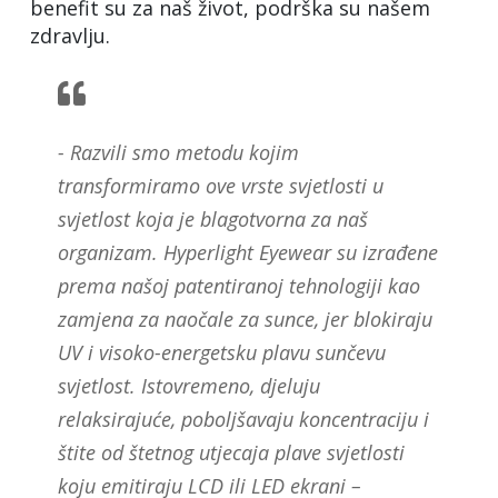
benefit su za naš život, podrška su našem
zdravlju.
- Razvili smo metodu kojim
transformiramo ove vrste svjetlosti u
svjetlost koja je blagotvorna za naš
organizam. Hyperlight Eyewear su izrađene
prema našoj patentiranoj tehnologiji kao
zamjena za naočale za sunce, jer blokiraju
UV i visoko-energetsku plavu sunčevu
svjetlost. Istovremeno, djeluju
relaksirajuće, poboljšavaju koncentraciju i
štite od štetnog utjecaja plave svjetlosti
koju emitiraju LCD ili LED ekrani –