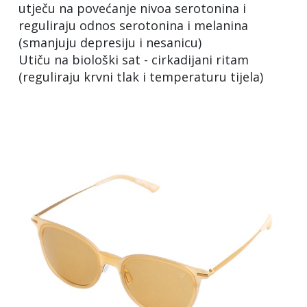
utječu na povećanje nivoa serotonina i
reguliraju odnos serotonina i melanina
(smanjuju depresiju i nesanicu)
Utiču na biološki sat - cirkadijani ritam
(reguliraju krvni tlak i temperaturu tijela)