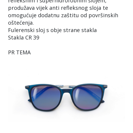
refleksnim i superhidrofobnim slojem,
produžava vijek anti refleksnog sloja te
omogućuje dodatnu zaštitu od površinskih
oštećenja.
Fulerenski sloj s obje strane stakla
Stakla CR 39
PR TEMA