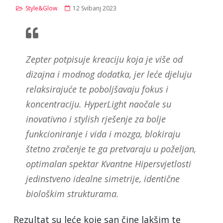
Style&Glow
12 Svibanj 2023
Zepter potpisuje kreaciju koja je više od
dizajna i modnog dodatka, jer leće djeluju
relaksirajuće te poboljšavaju fokus i
koncentraciju. HyperLight naočale su
inovativno i stylish rješenje za bolje
funkcioniranje i vida i mozga, blokiraju
štetno zračenje te ga pretvaraju u poželjan,
optimalan spektar Kvantne Hipersvjetlosti
jedinstveno idealne simetrije, identične
biološkim strukturama.
Rezultat su leće koje san čine lakšim te