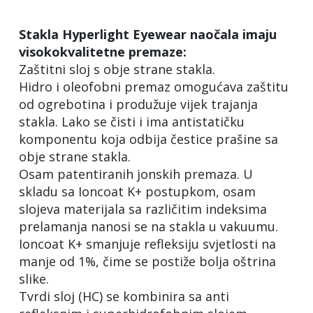
Stakla Hyperlight Eyewear naočala imaju
visokokvalitetne premaze:
Zaštitni sloj s obje strane stakla.
Hidro i oleofobni premaz omogućava zaštitu
od ogrebotina i produžuje vijek trajanja
stakla. Lako se čisti i ima antistatičku
komponentu koja odbija čestice prašine sa
obje strane stakla.
Osam patentiranih jonskih premaza. U
skladu sa Ioncoat K+ postupkom, osam
slojeva materijala sa različitim indeksima
prelamanja nanosi se na stakla u vakuumu.
Ioncoat K+ smanjuje refleksiju svjetlosti na
manje od 1%, čime se postiže bolja oštrina
slike.
Tvrdi sloj (HC) se kombinira sa anti