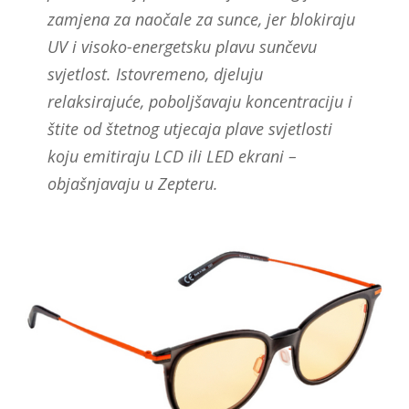
zamjena za naočale za sunce, jer blokiraju
UV i visoko-energetsku plavu sunčevu
svjetlost. Istovremeno, djeluju
relaksirajuće, poboljšavaju koncentraciju i
štite od štetnog utjecaja plave svjetlosti
koju emitiraju LCD ili LED ekrani –
objašnjavaju u Zepteru.