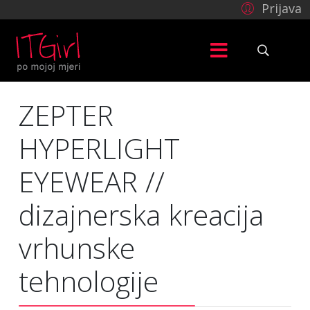
Prijava
ZEPTER
HYPERLIGHT
EYEWEAR //
dizajnerska kreacija
vrhunske
tehnologije