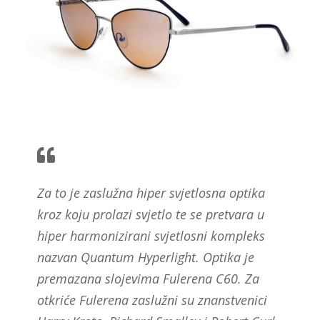
Za to je zaslužna hiper svjetlosna optika
kroz koju prolazi svjetlo te se pretvara u
hiper harmonizirani svjetlosni kompleks
nazvan Quantum Hyperlight. Optika je
premazana slojevima Fulerena C60. Za
otkriće Fulerena zaslužni su znanstvenici