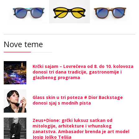
Nove teme
Krčki sajam – Lovrečeva od 8. do 10. kolovoza
donosi tri dana tradicije, gastronomije i
glazbenog programa
Glass skin u tri poteza # Dior Backstage
donosi sjaj s modnih pista
Zeus+Dione: grčki luksuz satkan od
mitologije, arhitekture i vrhunskog
zanatstva. Ambasador brenda je art model
Josip Joško Tešija