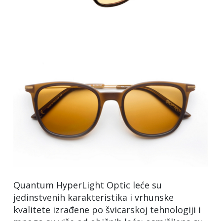
Quantum HyperLight Optic leće su
jedinstvenih karakteristika i vrhunske
kvalitete izrađene po švicarskoj tehnologiji i