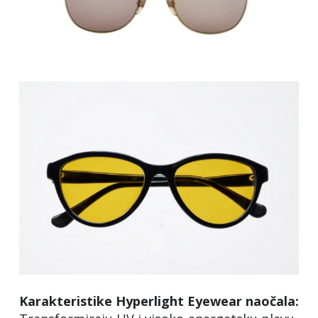
Karakteristike Hyperlight Eyewear naočala: