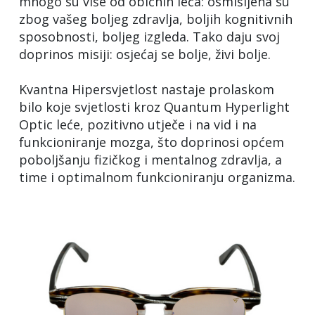
mnogo su više od običnih leća: osmišljena su
zbog vašeg boljeg zdravlja, boljih kognitivnih
sposobnosti, boljeg izgleda. Tako daju svoj
doprinos misiji: osjećaj se bolje, živi bolje.
Kvantna Hipersvjetlost nastaje prolaskom
bilo koje svjetlosti kroz Quantum Hyperlight
Optic leće, pozitivno utječe i na vid i na
funkcioniranje mozga, što doprinosi općem
poboljšanju fizičkog i mentalnog zdravlja, a
time i optimalnom funkcioniranju organizma.