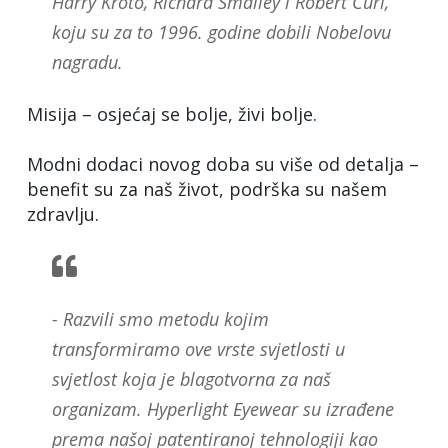
Harry Kroto, Richard Smalley i Robert Curl,
koju su za to 1996. godine dobili Nobelovu
nagradu.
Misija – osjećaj se bolje, živi bolje.
Modni dodaci novog doba su više od detalja –
benefit su za naš život, podrška su našem
zdravlju.
- Razvili smo metodu kojim
transformiramo ove vrste svjetlosti u
svjetlost koja je blagotvorna za naš
organizam. Hyperlight Eyewear su izrađene
prema našoj patentiranoj tehnologiji kao