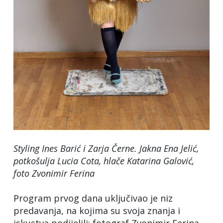
Styling Ines Barić i Zarja Černe. Jakna Ena Jelić,
potkošulja Lucia Cota, hlače Katarina Galović
,
foto Zvonimir Ferina
Program prvog dana uključivao je niz
predavanja, na kojima su svoja znanja i
iskustva podijelili: fotograf Zvonimir Ferina,