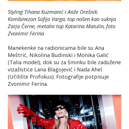
Styling Tihana Kuzmanić i Anže Orešnik.
Kombinezon Sofija Varga, top nošen kao suknja
Zarja Černe, metalni top Katarina Matulin
, foto
Zvonimir Ferina
Manekenke na radionicama bile su Ana
Meštrić, Nikolina Budinski i Monika Galić
(Talia model), dok su za šminku bile zadužene
vizažistice Lana Blagojević i Nada Ahel
(Učilište Profokus). Fotografije potpisuje
Zvonimir Ferina.