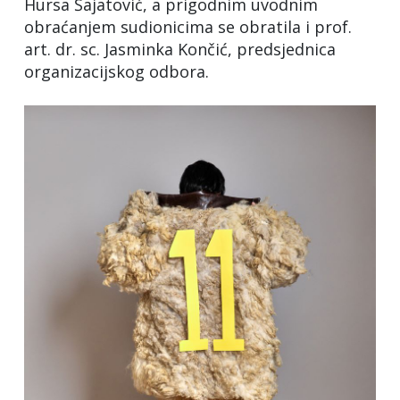
Hursa Šajatović, a prigodnim uvodnim
obraćanjem sudionicima se obratila i prof.
art. dr. sc. Jasminka Končić, predsjednica
organizacijskog odbora.