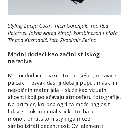
Styling Lucija Cota i Tilen Gorenjak. Top Rea
Peternel, jakna Antea Zimaj, kombinezon i hlače
Tihana Kuzmanić
, foto Zvonimir Ferina
Modni dodaci kao začini stilskog
narativa
Modni dodaci – nakit, torbe, šeširi, rukavice,
pa čak i nesvakidašnji detalji poput maski ili
neobičnih materijala – služe kao vizualni
akcenti koji pojačavaju atmosferu fotografije.
Na primjer, krupna ogrlica može naglasiti
luksuz, dok minimalistička torba u
monokromatskom stylingu može
simbolizirati decentnost. Ovi elementi