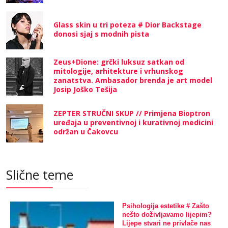
Glass skin u tri poteza # Dior Backstage
donosi sjaj s modnih pista
Zeus+Dione: grčki luksuz satkan od
mitologije, arhitekture i vrhunskog
zanatstva. Ambasador brenda je art model
Josip Joško Tešija
ZEPTER STRUČNI SKUP // Primjena Bioptron
uređaja u preventivnoj i kurativnoj medicini
održan u Čakovcu
Slične teme
Psihologija estetike # Zašto
nešto doživljavamo lijepim?
Lijepe stvari ne privlače nas