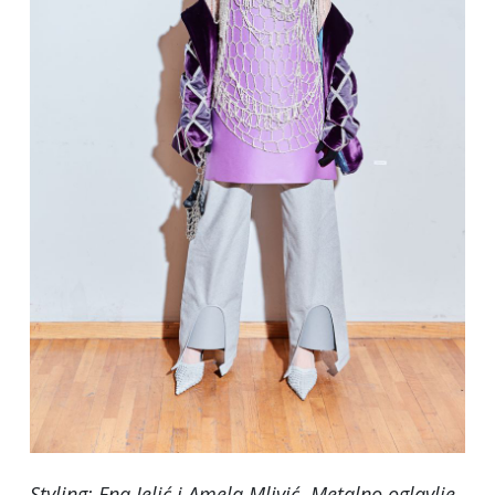
Styling: Ena Jelić i Amela Mlivić. Metalno oglavlje