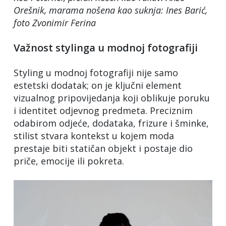
Orešnik, marama nošena kao suknja: Ines Barić
,
foto Zvonimir Ferina
Važnost stylinga u modnoj fotografiji
Styling u modnoj fotografiji nije samo
estetski dodatak; on je ključni element
vizualnog pripovijedanja koji oblikuje poruku
i identitet odjevnog predmeta. Preciznim
odabirom odjeće, dodataka, frizure i šminke,
stilist stvara kontekst u kojem moda
prestaje biti statičan objekt i postaje dio
priče, emocije ili pokreta.