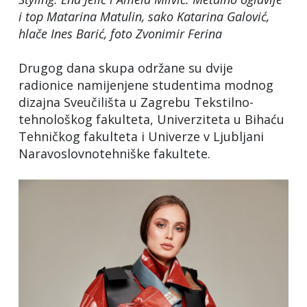
i top Matarina Matulin, sako Katarina Galović,
hlače Ines Barić
, foto Zvonimir Ferina
Drugog dana skupa održane su dvije
radionice namijenjene studentima modnog
dizajna Sveučilišta u Zagrebu Tekstilno-
tehnološkog fakulteta, Univerziteta u Bihaću
Tehničkog fakulteta i Univerze v Ljubljani
Naravoslovnotehniške fakultete.