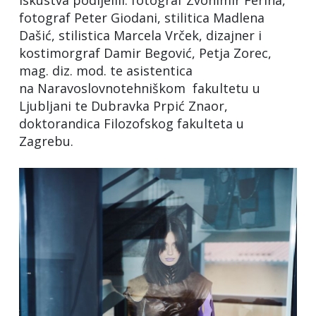
fotograf Peter Giodani, stilitica Madlena
Dašić, stilistica Marcela Vrček, dizajner i
kostimorgraf Damir Begović, Petja Zorec,
mag. diz. mod. te asistentica
na Naravoslovnotehniškom fakultetu u
Ljubljani te Dubravka Prpić Znaor,
doktorandica Filozofskog fakulteta u
Zagrebu.