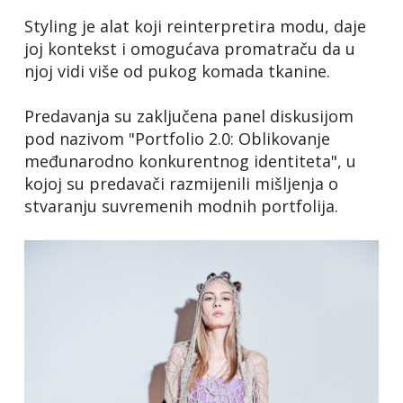
Styling je alat koji reinterpretira modu, daje
joj kontekst i omogućava promatraču da u
njoj vidi više od pukog komada tkanine.
Predavanja su zaključena panel diskusijom
pod nazivom "Portfolio 2.0: Oblikovanje
međunarodno konkurentnog identiteta", u
kojoj su predavači razmijenili mišljenja o
stvaranju suvremenih modnih portfolija.