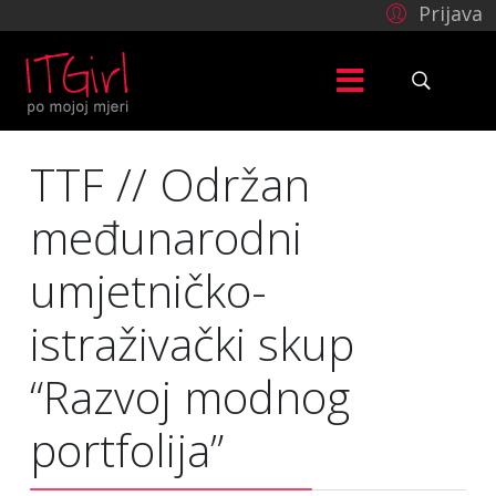
Prijava
TTF // Održan
međunarodni
umjetničko-
istraživački skup
“Razvoj modnog
portfolija”