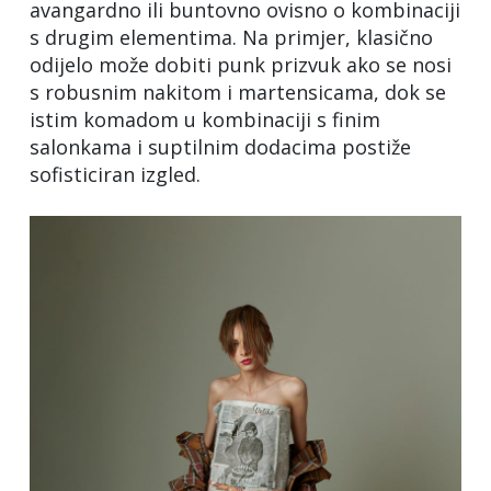
avangardno ili buntovno ovisno o kombinaciji
s drugim elementima. Na primjer, klasično
odijelo može dobiti punk prizvuk ako se nosi
s robusnim nakitom i martensicama, dok se
istim komadom u kombinaciji s finim
salonkama i suptilnim dodacima postiže
sofisticiran izgled.