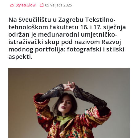
Style&Glow
05 Veljača 2025
Na Sveučilištu u Zagrebu Tekstilno-
tehnološkom fakultetu 16. i 17. siječnja
održan je međunarodni umjetničko-
istraživački skup pod nazivom Razvoj
modnog portfolija: fotografski i stilski
aspekti.