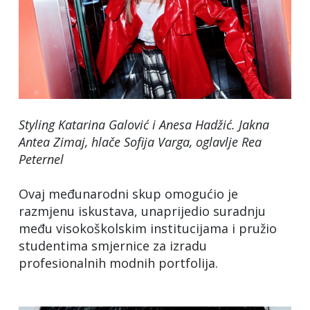
Styling Katarina Galović i Anesa Hadžić. Jakna
Antea Zimaj, hlače Sofija Varga, oglavlje Rea
Peternel
Ovaj međunarodni skup omogućio je
razmjenu iskustava, unaprijedio suradnju
među visokoškolskim institucijama i pružio
studentima smjernice za izradu
profesionalnih modnih portfolija.