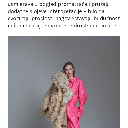
usmjeravaju pogled promatrača i pružaju
dodatne slojeve interpretacije – bilo da
evociraju prošlost, nagovještavaju budućnost
ili komentiraju suvremene društvene norme.