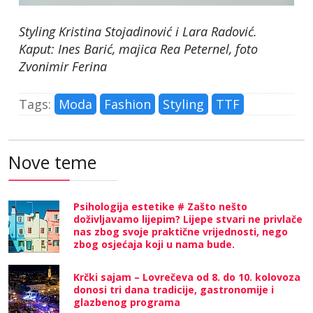
Styling Kristina Stojadinović i Lara Radović.
Kaput: Ines Barić, majica Rea Peternel
, foto
Zvonimir Ferina
Tags:
Moda
Fashion
Styling
TTF
Nove teme
Psihologija estetike # Zašto nešto
doživljavamo lijepim? Lijepe stvari ne privlače
nas zbog svoje praktične vrijednosti, nego
zbog osjećaja koji u nama bude.
Krčki sajam – Lovrečeva od 8. do 10. kolovoza
donosi tri dana tradicije, gastronomije i
glazbenog programa