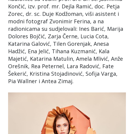
Končić, izv. prof. mr. Dejla Ramić, doc. Petja
Zorec, dr. sc. Duje Kodžoman, viši asistent i
modni fotograf Zvonimir Ferina, a na
radionicama su sudjelovali: Ines Barić, Marija
Dolores Bojčić, Zarja Černe, Lucia Cota,
Katarina Galović, Tilen Gorenjak, Anesa
Hadžić, Ena Jelić, Tihana Kuzmanić, Kala
Majetić, Katarina Matulin, Amela Mlivić, Anže
Orešnik, Rea Peternel, Lara Radović, Fate
Šekerić, Kristina Stojadinović, Sofija Varga,
Pia Wallner i Antea Zimaj.