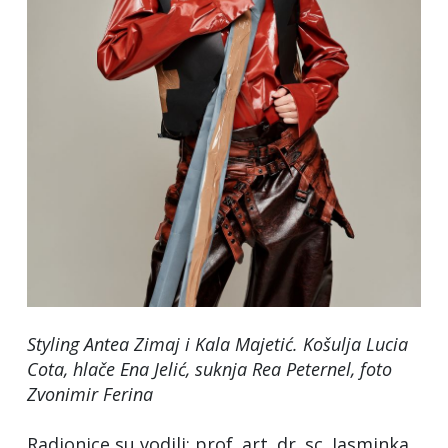
Styling Antea Zimaj i Kala Majetić. Košulja Lucia
Cota, hlače Ena Jelić, suknja Rea Peternel
, foto
Zvonimir Ferina
Radionice su vodili: prof. art. dr. sc. Jasminka