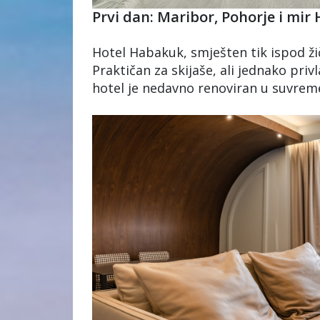
Prvi dan: Maribor, Pohorje i mi
Hotel Habakuk, smješten tik ispod ži
Praktičan za skijaše, ali jednako privl
hotel je nedavno renoviran u suvrem