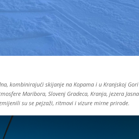
dna, kombinirajući skijanje na Kopama i u Kranjskoj Gori
atmosfere Maribora, Slovenj Gradeca, Kranja, jezera Jasna
zmijenili su se pejzaži, ritmovi i vizure mirne prirode.