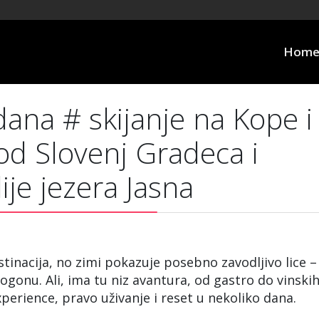
Hom
 dana # skijanje na Kope i
 od Slovenj Gradeca i
ije jezera Jasna
stinacija, no zimi pokazuje posebno zavodljivo lice –
gonu. Ali, ima tu niz avantura, od gastro do vinskih
perience, pravo uživanje i reset u nekoliko dana.