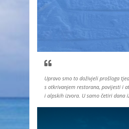
Upravo smo to doživjeli prošloga tje
s otkrivanjem restorana, povijesti i 
i alpskih izvora. U samo četiri dana i