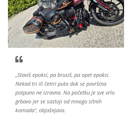
„Staviš epoksi, pa brusiš, pa opet epoksi.
Nekad tri ili četiri puta dok se površina
potpuno ne izravna. Na početku je sve vrlo
grbavo jer se sastoji od mnogo sitnih
komada“, objašnjava.