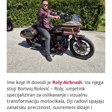
Ime koje ih dovodi je
Roly Airbrush.
Iza njega
stoji Borivoj Rolović – Roly, umjetnik
specijaliziran za oslikavanje i vizualnu
transformaciju motocikala, čiji radovi spajaju
zanatsku preciznost, suvremeni dizajn i