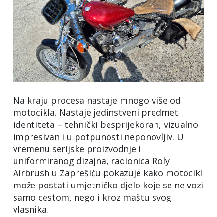
Na kraju procesa nastaje mnogo više od
motocikla. Nastaje jedinstveni predmet
identiteta – tehnički besprijekoran, vizualno
impresivan i u potpunosti neponovljiv. U
vremenu serijske proizvodnje i
uniformiranog dizajna, radionica Roly
Airbrush u Zaprešiću pokazuje kako motocikl
može postati umjetničko djelo koje se ne vozi
samo cestom, nego i kroz maštu svog
vlasnika.