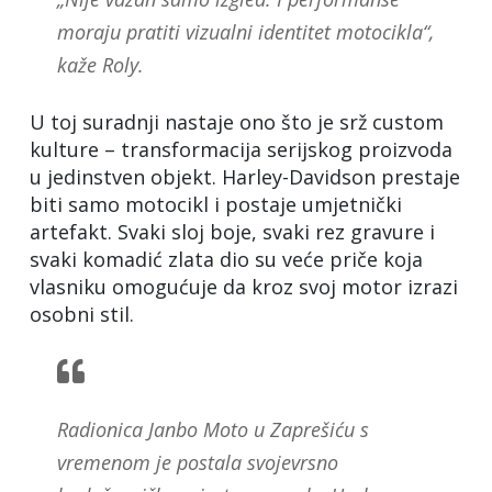
moraju pratiti vizualni identitet motocikla“,
kaže Roly.
U toj suradnji nastaje ono što je srž custom
kulture – transformacija serijskog proizvoda
u jedinstven objekt. Harley-Davidson prestaje
biti samo motocikl i postaje umjetnički
artefakt. Svaki sloj boje, svaki rez gravure i
svaki komadić zlata dio su veće priče koja
vlasniku omogućuje da kroz svoj motor izrazi
osobni stil.
Radionica Janbo Moto u Zaprešiću s
vremenom je postala svojevrsno