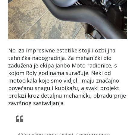
No iza impresivne estetike stoji i ozbiljna
tehnička nadogradnja. Za mehanički dio
zadužena je ekipa Janbo Moto radionice, s
kojom Roly godinama surađuje. Neki od
motocikala koje smo vidjeli imaju značajno
povećanu snagu i kubikažu, a svaki projekt
prolazi kroz detaljnu mehaničku obradu prije
završnog sastavljanja.
„Nije važan samo izgled. I performanse