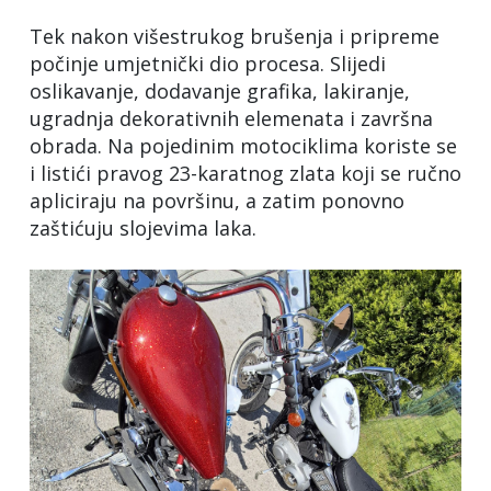
Tek nakon višestrukog brušenja i pripreme
počinje umjetnički dio procesa. Slijedi
oslikavanje, dodavanje grafika, lakiranje,
ugradnja dekorativnih elemenata i završna
obrada. Na pojedinim motociklima koriste se
i listići pravog 23-karatnog zlata koji se ručno
apliciraju na površinu, a zatim ponovno
zaštićuju slojevima laka.