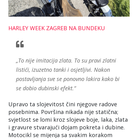
HARLEY WEEK ZAGREB NA BUNDEKU
„To nije imitacija zlata. To su pravi zlatni
listići, izuzetno tanki i osjetljivi. Nakon
postavljanja sve se ponovno lakira kako bi
se dobio dubinski efekt.“
Upravo ta slojevitost čini njegove radove
posebnima. Površina nikada nije statična;
svjetlost se lomi kroz slojeve boje, laka, zlata
i gravure stvarajući dojam pokreta i dubine.
Motocikl se mijenja sa svakim korakom