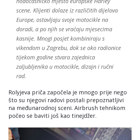
hodočasničko mjesto europske Harley
scene. Klijenti dolaze iz različitih dijelova
Europe, ostavljaju svoje motocikle na
doradi, a po njih se vraćaju mjesecima
kasnije. Mnogi posjet kombiniraju s
vikendom u Zagrebu, dok se oko radionice
tijekom godine stvara zajednica
zaljubljenika u motocikle, dizajn i ručni
rad.
Rolyjeva priča započela je mnogo prije nego
što su njegovi radovi postali prepoznatljivi
na međunarodnoj sceni. Airbrush tehnikom
počeo se baviti još kao tinejdžer.