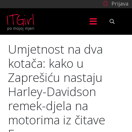
Prijava
Umjetnost na dva
kotača: kako u
Zaprešiću nastaju
Harley-Davidson
remek-djela na
motorima iz čitave