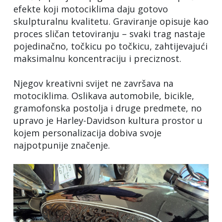
efekte koji motociklima daju gotovo
skulpturalnu kvalitetu. Graviranje opisuje kao
proces sličan tetoviranju – svaki trag nastaje
pojedinačno, točkicu po točkicu, zahtijevajući
maksimalnu koncentraciju i preciznost.
Njegov kreativni svijet ne završava na
motociklima. Oslikava automobile, bicikle,
gramofonska postolja i druge predmete, no
upravo je Harley-Davidson kultura prostor u
kojem personalizacija dobiva svoje
najpotpunije značenje.