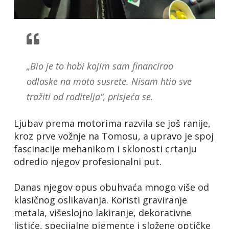
„Bio je to hobi kojim sam financirao
odlaske na moto susrete. Nisam htio sve
tražiti od roditelja“, prisjeća se.
Ljubav prema motorima razvila se još ranije,
kroz prve vožnje na Tomosu, a upravo je spoj
fascinacije mehanikom i sklonosti crtanju
odredio njegov profesionalni put.
Danas njegov opus obuhvaća mnogo više od
klasičnog oslikavanja. Koristi graviranje
metala, višeslojno lakiranje, dekorativne
listiće, specijalne pigmente i složene optičke