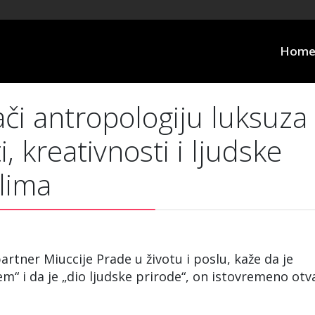
Hom
i antropologiju luksuza
, kreativnosti i ljudske
lima
artner Miuccije Prade u životu i poslu, kaže da je
m“ i da je „dio ljudske prirode“, on istovremeno otv
.