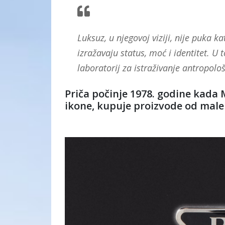
Luksuz, u njegovoj viziji, nije puka ka
izražavaju status, moć i identitet. 
laboratorij za istraživanje antropolo
Priča počinje 1978. godine kada 
ikone, kupuje proizvode od male 