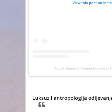
View this post on Inst
A post shared by Vogue Business (
Luksuz i antropologija odijevanj