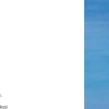
,
koji