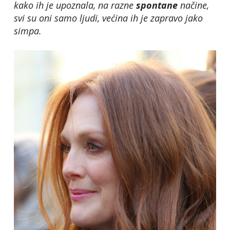
kako ih je upoznala, na razne
spontane
načine,
svi su oni samo ljudi, većina ih je zapravo jako
simpa.