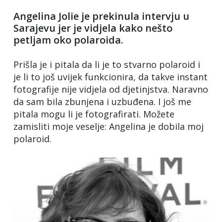
Angelina Jolie je prekinula intervju u
Sarajevu jer je vidjela kako nešto
petljam oko polaroida.
Prišla je i pitala da li je to stvarno polaroid i
je li to još uvijek funkcionira, da takve instant
fotografije nije vidjela od djetinjstva. Naravno
da sam bila zbunjena i uzbuđena. I još me
pitala mogu li je fotografirati. Možete
zamisliti moje veselje: Angelina je dobila moj
polaroid.