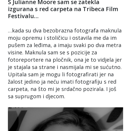
S Julianne Moore sam se zatekla
izgurana s red carpeta na Tribeca Film
Festivalu…
…kada su dva bezobrazna fotografa maknula
moju opremu i stoličicu i ostavila me da im
pušem za leđima, a imaju svaki po dva metra
visine. Maknula sam se s pozicije za
fotoreportere na pločnik, ona je to vidjela jer
je stajala sa strane i nasmijala mi se sućutno.
Upitala sam je mogu li fotografirati jer na
žalost jedino ja neću imati fotografiju s red
carpeta, na što mi je srdačno pozirala. I još
sa suprugom i djecom.