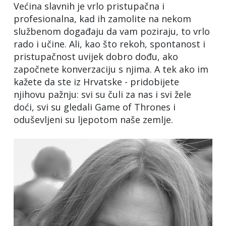
Većina slavnih je vrlo pristupačna i
profesionalna, kad ih zamolite na nekom
službenom događaju da vam poziraju, to vrlo
rado i učine. Ali, kao što rekoh, spontanost i
pristupačnost uvijek dobro dođu, ako
započnete konverzaciju s njima. A tek ako im
kažete da ste iz Hrvatske - pridobijete
njihovu pažnju: svi su čuli za nas i svi žele
doći, svi su gledali Game of Thrones i
oduševljeni su ljepotom naše zemlje.