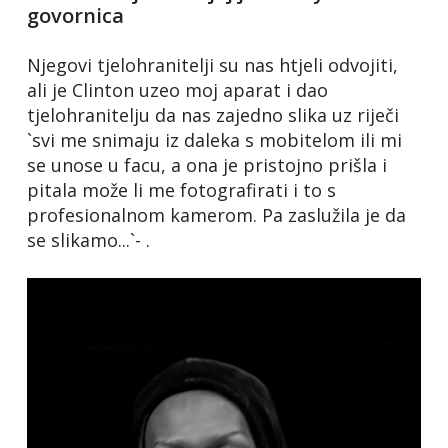
govornica
Njegovi tjelohranitelji su nas htjeli odvojiti,
ali je Clinton uzeo moj aparat i dao
tjelohranitelju da nas zajedno slika uz riječi
`svi me snimaju iz daleka s mobitelom ili mi
se unose u facu, a ona je pristojno prišla i
pitala može li me fotografirati i to s
profesionalnom kamerom. Pa zaslužila je da
se slikamo...`- .