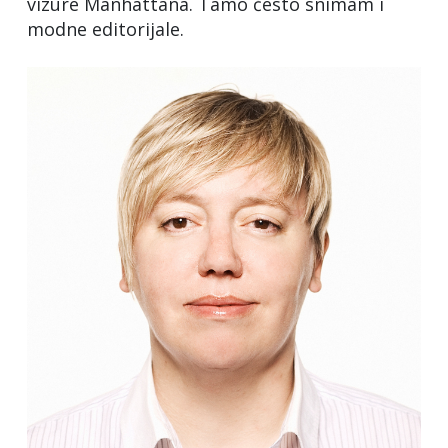
vizure Manhattana. Tamo često snimam i
modne editorijale.