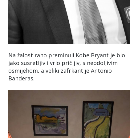
Na žalost rano preminuli Kobe Bryant je bio
jako susretljiv i vrlo pričljiv, s neodoljivim
osmijehom, a veliki zafrkant je Antonio
Banderas.