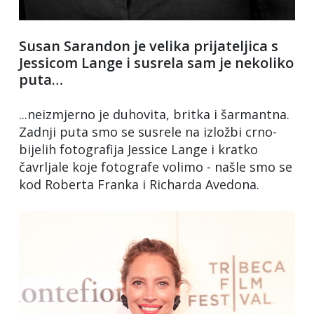
Susan Sarandon je velika prijateljica s
Jessicom Lange i susrela sam je nekoliko
puta…
...neizmjerno je duhovita, britka i šarmantna.
Zadnji puta smo se susrele na izložbi crno-
bijelih fotografija Jessice Lange i kratko
čavrljale koje fotografe volimo - našle smo se
kod Roberta Franka i Richarda Avedona.