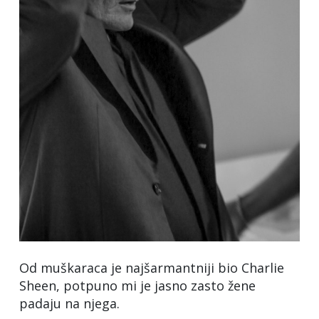
Od muškaraca je najšarmantniji bio Charlie
Sheen, potpuno mi je jasno zasto žene
padaju na njega.