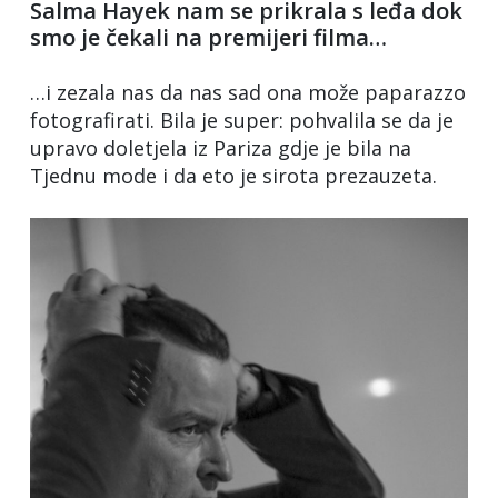
Salma Hayek nam se prikrala s leđa dok
smo je čekali na premijeri filma…
…i zezala nas da nas sad ona može paparazzo
fotografirati. Bila je super: pohvalila se da je
upravo doletjela iz Pariza gdje je bila na
Tjednu mode i da eto je sirota prezauzeta.