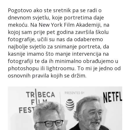
Pogotovo ako ste sretnik pa se radi o
dnevnom svjetlu, koje portretima daje
mekoću. Na New York Film Akademiji, na
kojoj sam prije pet godina završila školu
fotografije, učili su nas da odaberemo
najbolje svjetlo za snimanje portreta, da
kasnije imamo što manje intervencija na
fotografiji te da ih minimalno obrađujemo u
photoshopu ili lightroomu. To mi je jedno od
osnovnih pravila kojih se držim.