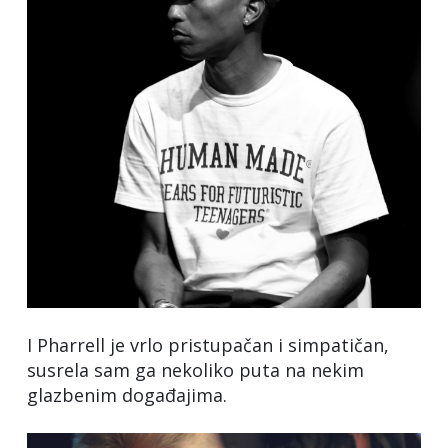
I Pharrell je vrlo pristupačan i simpatičan,
susrela sam ga nekoliko puta na nekim
glazbenim događajima.