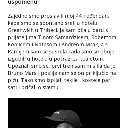
uspomenu
Zajedno smo proslavili moj 44. rođendan,
kada smo se spontano sreli u hotelu
Greenwich u Tribeci. Ja sam bila u baru s
prijateljima Tinom Samardzicem, Robertom
Konjicem i Natasom i Andreom Mrak, a s
Ramijem sam se susrela kada smo se oboje
izgubili u hotelu u potrazi za toaletom.
Upoznali smo se, prvi tren sam mislila da je
Bruno Mars i poslije nam se on priključio na
piću. Tako smo ispijali tekile i koktele par
sati i pričali o svemu.