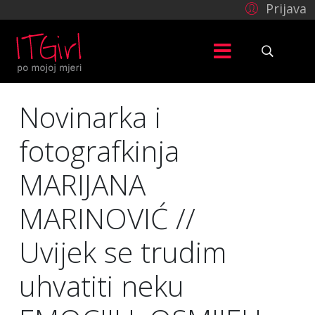
Prijava
Novinarka i
fotografkinja
MARIJANA
MARINOVIĆ //
Uvijek se trudim
uhvatiti neku