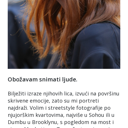
Obožavam snimati ljude.
Bilježiti izraze njihovih lica, izvući na površinu
skrivene emocije, zato su mi portreti
najdraži. Volim i streetstyle fotografije po
njujorškim kvartovima, najviše u Sohou ili u
Dumbu u Brooklynu, s pogledom na most i