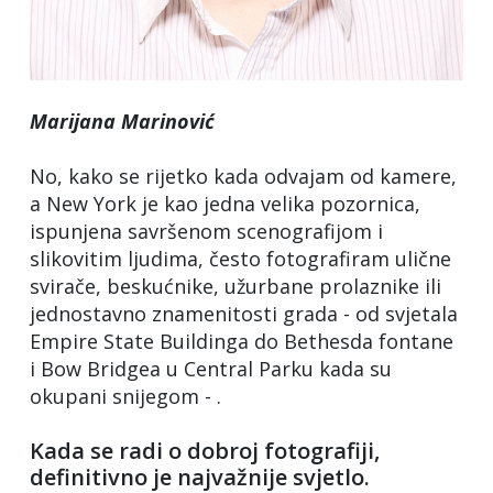
Marijana Marinović
No, kako se rijetko kada odvajam od kamere,
a New York je kao jedna velika pozornica,
ispunjena savršenom scenografijom i
slikovitim ljudima, često fotografiram ulične
svirače, beskućnike, užurbane prolaznike ili
jednostavno znamenitosti grada - od svjetala
Empire State Buildinga do Bethesda fontane
i Bow Bridgea u Central Parku kada su
okupani snijegom - .
Kada se radi o dobroj fotografiji,
definitivno je najvažnije svjetlo.