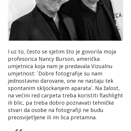
I uz to, često se sjetim što je govorila moja
profesorica Nancy Burson, američka
umjetnica koja nam je predavala Vizualnu
umjetnost: `Dobre fotografije su nam
jednostavno darovane, one ne nastaju tek
spontanim skljockanjem aparata`. Na žalost,
na većini red carpeta treba koristiti flashlight
ili blic, pa treba dobro poznavati tehničke
stvari da osobe na fotografiji ne budu
preosvijetljene ili im lica pretamna.