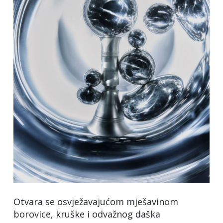
Otvara se osvježavajućom mješavinom
borovice, kruške i odvažnog daška