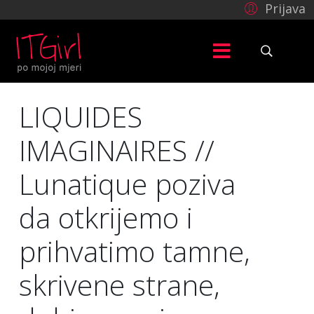
Prijava
LIQUIDES
IMAGINAIRES //
Lunatique poziva
da otkrijemo i
prihvatimo tamne,
skrivene strane,