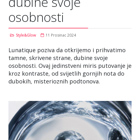
dubine svoje
osobnosti
Style&Glow
11 Prosinac 2024
Lunatique poziva da otkrijemo i prihvatimo
tamne, skrivene strane, dubine svoje
osobnosti. Ovaj jedinstveni miris putovanje je
kroz kontraste, od svijetlih gornjih nota do
dubokih, misterioznih podtonova.