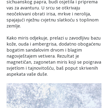
sichuanskog papra, budi osjetila i priprema
vas za avanturu. U srcu se otkrivaju
neočekivani obrati irisa, mrkve i nerolija,
spajajući nježnu cvjetnu slatkoću s toplinom
zemlje.
Kako miris odjekuje, prelazi u zavodljivu bazu
kože, ouda i ambergrisa, dodatno obogaćenu
bogatim sandalovim drvom i blagim
nagovještajem vetivera. Rezultat je
magnetičan, zagonetan miris koji se poigrava
svjetlom i tajnovitošću, baš poput skrivenih
aspekata vaše duše.