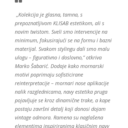
„Kolekcija je glasna, tamna, s
prepoznatljivom KLISAB estetikom, ali s
novim twistom. Sveli smo intervencije na
minimum, fokusirajući se na formu i bazni
materijal. Svakom stylingu dali smo malu
ulogu – figurativno i doslovno,” otkriva
Marko Šabarić. Dodaje kako mornarski
motivi poprimaju sofisticirane
reinterpretacije – mornari nose aplikacije
nalik razglednicama, navy estetika pruga
pojavljuje se kroz dinamične trake, a kape
postaju završni detalj koji donosi dojam
vintage odmora. Ramena su naglašena
elementima inspiriranima klasičnim navy