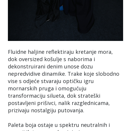
Fluidne haljine reflektiraju kretanje mora,
dok oversized košulje s naborima i
dekonstruirani denim unose dozu
nepredvidive dinamike. Trake koje slobodno
vise s odjeće stvaraju optičku igru
mornarskih pruga i omogućuju
transformaciju silueta, dok strateški
postavljeni prišivci, nalik razglednicama,
prizivaju nostalgiju putovanja.
Paleta boja ostaje u spektru neutralnih i