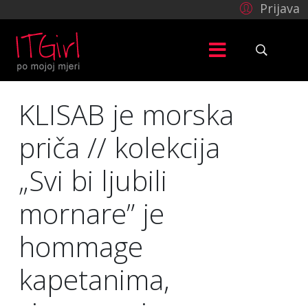
Prijava
KLISAB je morska
priča // kolekcija
„Svi bi ljubili
mornare” je
hommage
kapetanima,