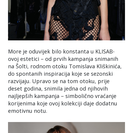
More je oduvijek bilo konstanta u KLISAB-
ovoj estetici – od prvih kampanja snimanih
na Šolti, rodnom otoku Tomislava Kliškinića,
do spontanih inspiracija koje se sezonski
razvijaju. Upravo se na tom otoku, prije
deset godina, snimila jedna od njihovih
najljepših kampanja – simbolično vraćanje
korijenima koje ovoj kolekciji daje dodatnu
emotivnu notu.