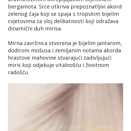
bergamota. Srce otkriva prepoznatljivi akord
zelenog čaja koji se spaja s tropskim bijelim
cvjetovima za sloj delikatnosti koji odražava
dinamični duh mirisa.
Mirna završnica stvorena je bijelim jantarom,
dodirom mošusa i zemljanim notama akorda
hrastove mahovine stvarajući zadivljujući
miris koji odjekuje vitalnošću i životnom
radošću.