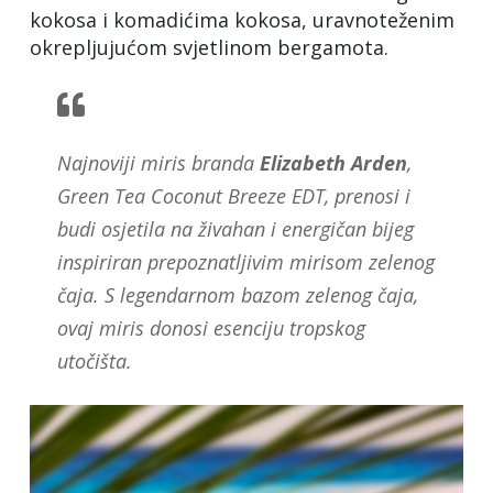
kokosa i komadićima kokosa, uravnoteženim
okrepljujućom svjetlinom bergamota.
Najnoviji miris branda
Elizabeth
Arden
,
Green Tea Coconut Breeze EDT, prenosi i
budi osjetila na živahan i energičan bijeg
inspiriran prepoznatljivim mirisom zelenog
čaja. S legendarnom bazom zelenog čaja,
ovaj miris donosi esenciju tropskog
utočišta.