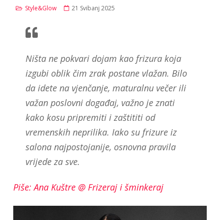
Style&Glow
21 Svibanj 2025
Ništa ne pokvari dojam kao frizura koja
izgubi oblik čim zrak postane vlažan. Bilo
da idete na vjenčanje, maturalnu večer ili
važan poslovni događaj, važno je znati
kako kosu pripremiti i zaštititi od
vremenskih neprilika. Iako su frizure iz
salona najpostojanije, osnovna pravila
vrijede za sve.
Piše: Ana Kuštre @ Frizeraj i šminkeraj