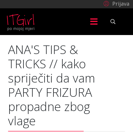
Prijava
ANA'S TIPS &
TRICKS // kako
spriječiti da vam
PARTY FRIZURA
propadne zbog
vlage