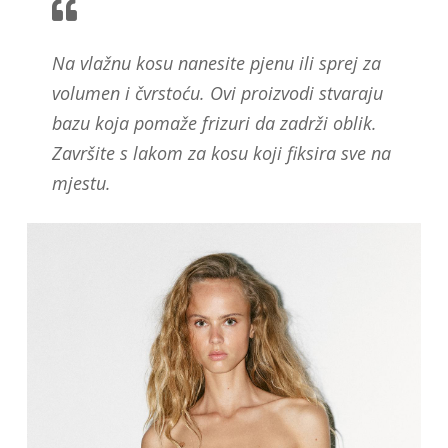
Na vlažnu kosu nanesite pjenu ili sprej za
volumen i čvrstoću. Ovi proizvodi stvaraju
bazu koja pomaže frizuri da zadrži oblik.
Završite s lakom za kosu koji fiksira sve na
mjestu.