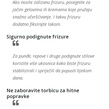
Ako nosite zalizanu frizuru, posegnite za
jačim gelovima ili kremama koje pružaju
snažno učvršćivanje. I takvu frizuru
dodatno fiksirajte lakom.
Sigurno podignute frizure
Za punđe, repove i druge podignute stilove
koristite više ukosnica kako biste frizuru
stabilizirali i spriječili da popusti tijekom
dana.
Ne zaboravite torbicu za hitne
popravke