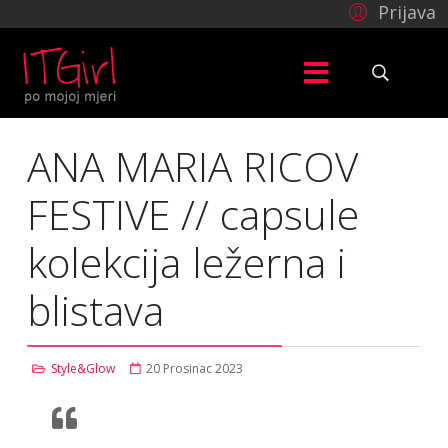
Prijava
ANA MARIA RICOV
FESTIVE // capsule
kolekcija ležerna i
blistava
Style&Glow
20 Prosinac 2023