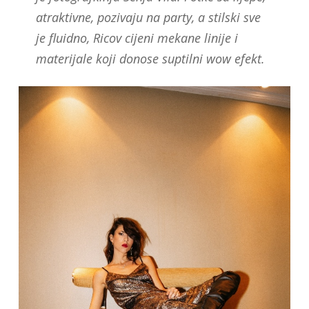
atraktivne, pozivaju na party, a stilski sve
je fluidno, Ricov cijeni mekane linije i
materijale koji donose suptilni wow efekt.