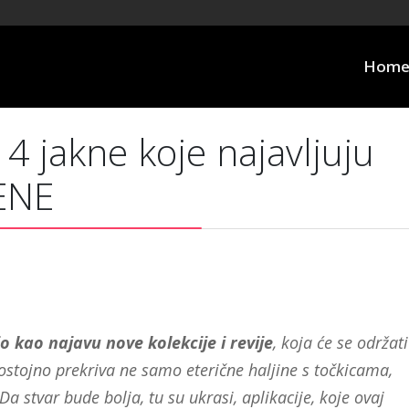
Hom
4 jakne koje najavljuju
ENE
 kao najavu nove kolekcije i revije
, koja će se održati
dostojno prekriva ne samo eterične haljine s točkicama,
Da stvar bude bolja, tu su ukrasi, aplikacije, koje ovaj