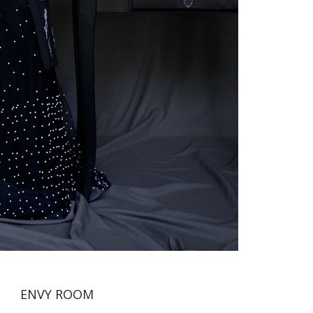
ENVY ROOM