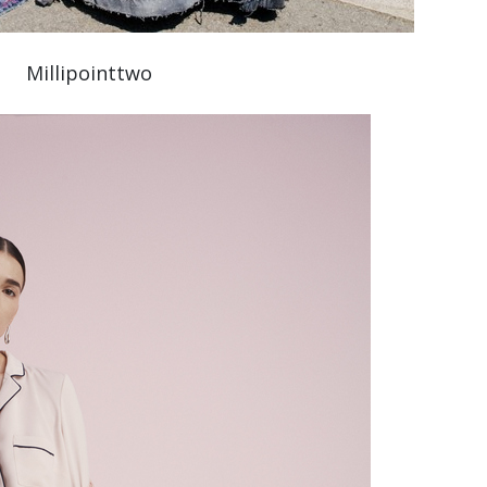
Millipointtwo