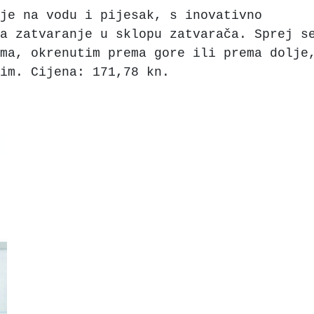
je na vodu i pijesak, s inovativno
a zatvaranje u sklopu zatvarača. Sprej s
ma, okrenutim prema gore ili prema dolje
im. Cijena: 171,78 kn.