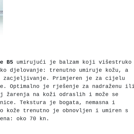
e B5
umirujući je balzam koji višestruko
ko djelovanje: trenutno umiruje kožu, a
a zacjeljivanje. Primjeren je za cijelu
e. Optimalno je rješenje za nadraženu il
j žarenja na koži odraslih i može se
nice. Tekstura je bogata, nemasna i
o kože trenutno je obnovljen i umiren s
ena: oko 70 kn.