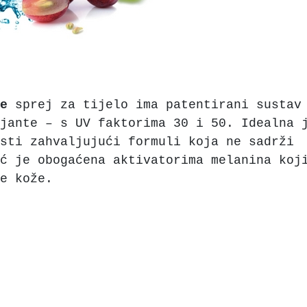
e
sprej za tijelo ima patentirani sustav
jante – s UV faktorima 30 i 50. Idealna 
sti zahvaljujući formuli koja ne sadrži
ć je obogaćena aktivatorima melanina koj
e kože.