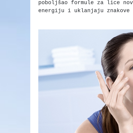
poboljšao formule za lice nov
energiju i uklanjaju znakove 