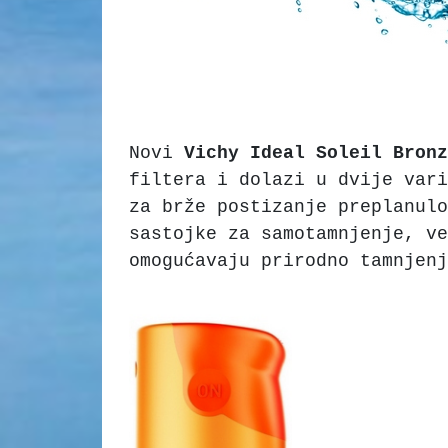
Novi
Vichy Ideal Soleil Bronz
filtera i dolazi u dvije vari
za brže postizanje preplanulo
sastojke za samotamnjenje, ve
omogućavaju prirodno tamnjenj