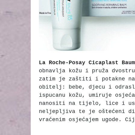
La Roche-Posay Cicaplast Baum
obnavlja kožu i pruža dvostru
zatim je zaštiti i potakne n
obitelj: bebe, djecu i odrasl
ispucanu kožu, umiruje osjeća
nanositi na tijelo, lice i us
neljepljiva te je oštećeni di
vraćenim osjećajem ugode. Cij