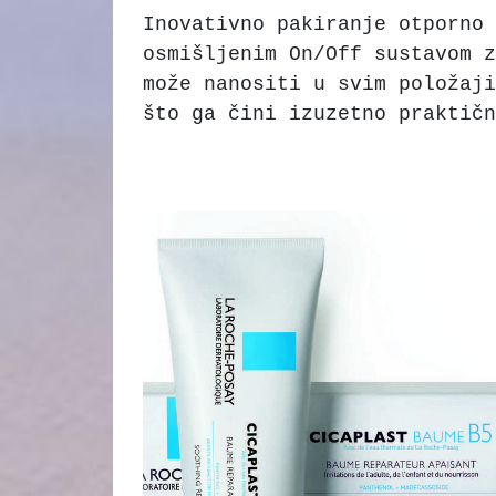
Inovativno pakiranje otporno 
osmišljenim On/Off sustavom z
može nanositi u svim položaji
što ga čini izuzetno praktičn