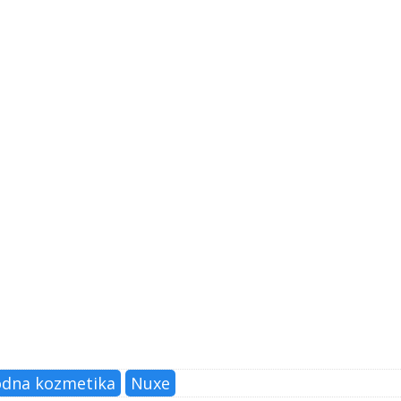
odna kozmetika
Nuxe