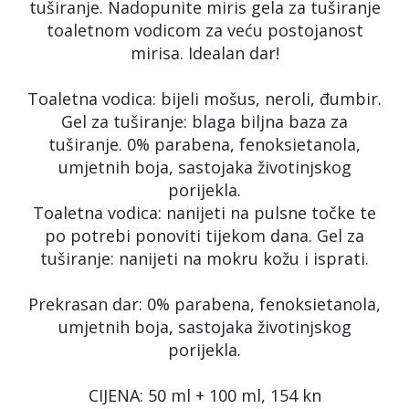
tuširanje. Nadopunite miris gela za tuširanje
toaletnom vodicom za veću postojanost
mirisa. Idealan dar!
Toaletna vodica: bijeli mošus, neroli, đumbir.
Gel za tuširanje: blaga biljna baza za
tuširanje. 0% parabena, fenoksietanola,
umjetnih boja, sastojaka životinjskog
porijekla.
Toaletna vodica: nanijeti na pulsne točke te
po potrebi ponoviti tijekom dana. Gel za
tuširanje: nanijeti na mokru kožu i isprati.
Prekrasan dar: 0% parabena, fenoksietanola,
umjetnih boja, sastojaka životinjskog
porijekla.
CIJENA: 50 ml + 100 ml, 154 kn