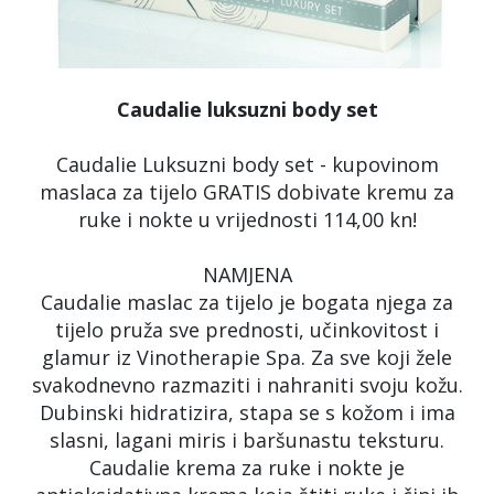
Caudalie luksuzni body set
Caudalie Luksuzni body set - kupovinom
maslaca za tijelo GRATIS dobivate kremu za
ruke i nokte u vrijednosti 114,00 kn!
NAMJENA
Caudalie maslac za tijelo je bogata njega za
tijelo pruža sve prednosti, učinkovitost i
glamur iz Vinotherapie Spa. Za sve koji žele
svakodnevno razmaziti i nahraniti svoju kožu.
Dubinski hidratizira, stapa se s kožom i ima
slasni, lagani miris i baršunastu teksturu.
Caudalie krema za ruke i nokte je