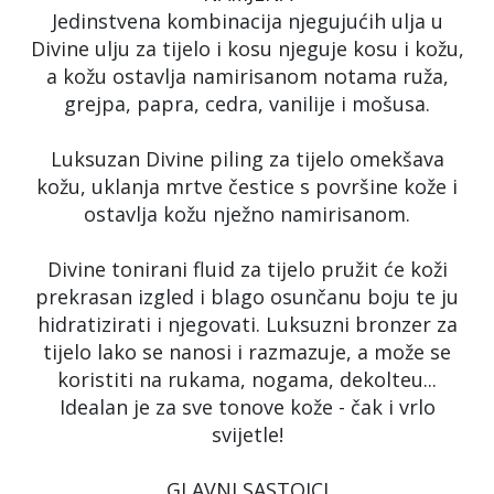
Jedinstvena kombinacija njegujućih ulja u
Divine ulju za tijelo i kosu njeguje kosu i kožu,
a kožu ostavlja namirisanom notama ruža,
grejpa, papra, cedra, vanilije i mošusa.
Luksuzan Divine piling za tijelo omekšava
kožu, uklanja mrtve čestice s površine kože i
ostavlja kožu nježno namirisanom.
Divine tonirani fluid za tijelo pružit će koži
prekrasan izgled i blago osunčanu boju te ju
hidratizirati i njegovati. Luksuzni bronzer za
tijelo lako se nanosi i razmazuje, a može se
koristiti na rukama, nogama, dekolteu...
Idealan je za sve tonove kože - čak i vrlo
svijetle!
GLAVNI SASTOJCI