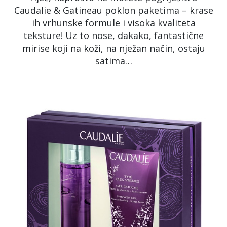
Caudalie & Gatineau poklon paketima – krase
ih vrhunske formule i visoka kvaliteta
teksture! Uz to nose, dakako, fantastične
mirise koji na koži, na nježan način, ostaju
satima…