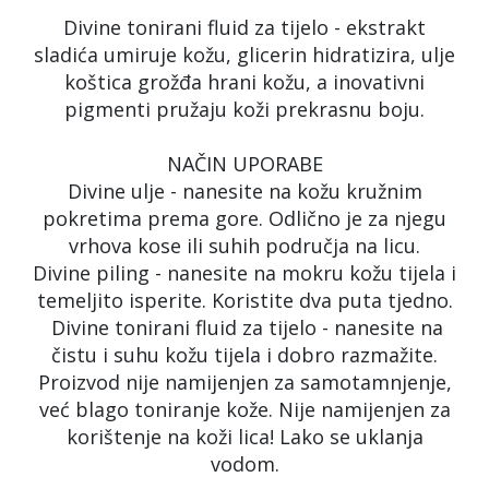
Divine tonirani fluid za tijelo - ekstrakt
sladića umiruje kožu, glicerin hidratizira, ulje
koštica grožđa hrani kožu, a inovativni
pigmenti pružaju koži prekrasnu boju.
NAČIN UPORABE
Divine ulje - nanesite na kožu kružnim
pokretima prema gore. Odlično je za njegu
vrhova kose ili suhih područja na licu.
Divine piling - nanesite na mokru kožu tijela i
temeljito isperite. Koristite dva puta tjedno.
Divine tonirani fluid za tijelo - nanesite na
čistu i suhu kožu tijela i dobro razmažite.
Proizvod nije namijenjen za samotamnjenje,
već blago toniranje kože. Nije namijenjen za
korištenje na koži lica! Lako se uklanja
vodom.