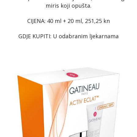
miris koji opušta.
CIJENA: 40 ml + 20 ml, 251,25 kn
GDJE KUPITI: U odabranim ljekarnama