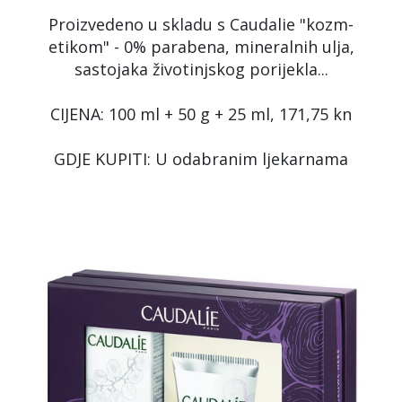
Proizvedeno u skladu s Caudalie "kozm-
etikom" - 0% parabena, mineralnih ulja,
sastojaka životinjskog porijekla...
CIJENA: 100 ml + 50 g + 25 ml, 171,75 kn
GDJE KUPITI: U odabranim ljekarnama