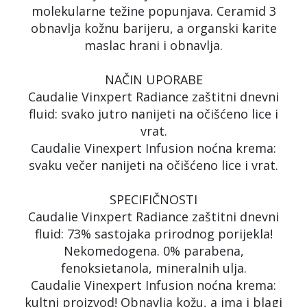
molekularne težine popunjava. Ceramid 3
obnavlja kožnu barijeru, a organski karite
maslac hrani i obnavlja.
NAČIN UPORABE
Caudalie Vinxpert Radiance zaštitni dnevni
fluid: svako jutro nanijeti na očišćeno lice i
vrat.
Caudalie Vinexpert Infusion noćna krema:
svaku večer nanijeti na očišćeno lice i vrat.
SPECIFIČNOSTI
Caudalie Vinxpert Radiance zaštitni dnevni
fluid: 73% sastojaka prirodnog porijekla!
Nekomedogena. 0% parabena,
fenoksietanola, mineralnih ulja.
Caudalie Vinexpert Infusion noćna krema:
kultni proizvod! Obnavlja kožu, a ima i blagi