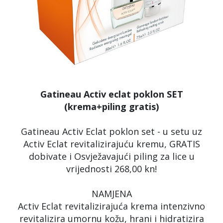
Gatineau Activ eclat poklon SET
(krema+piling gratis)
Gatineau Activ Eclat poklon set - u setu uz
Activ Eclat revitalizirajuću kremu, GRATIS
dobivate i Osvježavajući piling za lice u
vrijednosti 268,00 kn!
NAMJENA
Activ Eclat revitalizirajuća krema intenzivno
revitalizira umornu kožu, hrani i hidratizira