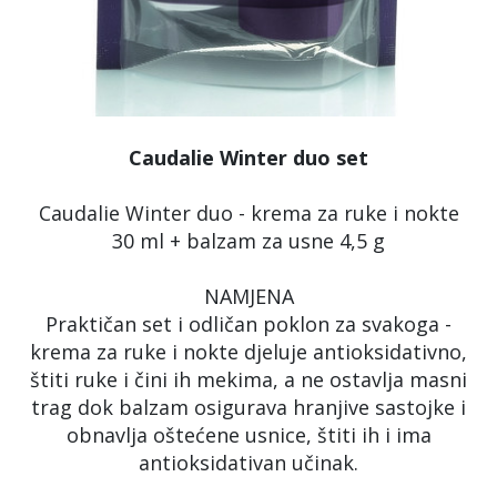
Caudalie Winter duo set
Caudalie Winter duo - krema za ruke i nokte
30 ml + balzam za usne 4,5 g
NAMJENA
Praktičan set i odličan poklon za svakoga -
krema za ruke i nokte djeluje antioksidativno,
štiti ruke i čini ih mekima, a ne ostavlja masni
trag dok balzam osigurava hranjive sastojke i
obnavlja oštećene usnice, štiti ih i ima
antioksidativan učinak.