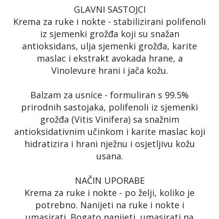
GLAVNI SASTOJCI
Krema za ruke i nokte - stabilizirani polifenoli
iz sjemenki grožđa koji su snažan
antioksidans, ulja sjemenki grožđa, karite
maslac i ekstrakt avokada hrane, a
Vinolevure hrani i jača kožu.
Balzam za usnice - formuliran s 99.5%
prirodnih sastojaka, polifenoli iz sjemenki
grožđa (Vitis Vinifera) sa snažnim
antioksidativnim učinkom i karite maslac koji
hidratizira i hrani nježnu i osjetljivu kožu
usana.
NAČIN UPORABE
Krema za ruke i nokte - po želji, koliko je
potrebno. Nanijeti na ruke i nokte i
umasirati. Bogato nanijeti, umasirati na