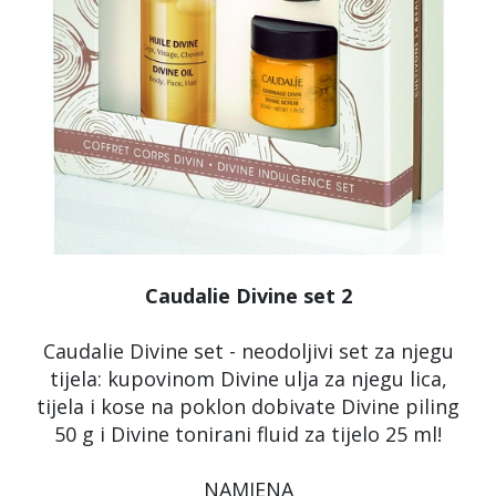
Caudalie Divine set 2
Caudalie Divine set - neodoljivi set za njegu
tijela: kupovinom Divine ulja za njegu lica,
tijela i kose na poklon dobivate Divine piling
50 g i Divine tonirani fluid za tijelo 25 ml!
NAMJENA