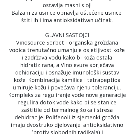
ostavlja masni sloj!
Balzam za usnice obnavlja oštećene usnice,
štiti ih i ima antioksidativan učinak.
GLAVNI SASTOJCI
Vinosource Sorbet - organska grožđana
vodica trenutačno umanjuje osjetljivost kože
i zadržava vodu kako bi koža ostala
hidratizirana, a Vinolevure sprječava
dehidraciju i osnažuje imunološki sustav
kože. Kombinacija kamilice i tetrapeptida
umiruje kožu i povećava njenu toleranciju.
Kompleks za reguliranje vode nove generacije
regulira dotok vode kako bi se stanice
zaštitile od termalnog šoka i stresa
dehidracije. Polifenoli iz sjemenki grožđa
imaju dvostruko djelovanje: antioksidativno
(protiv slobodnih radikala) i