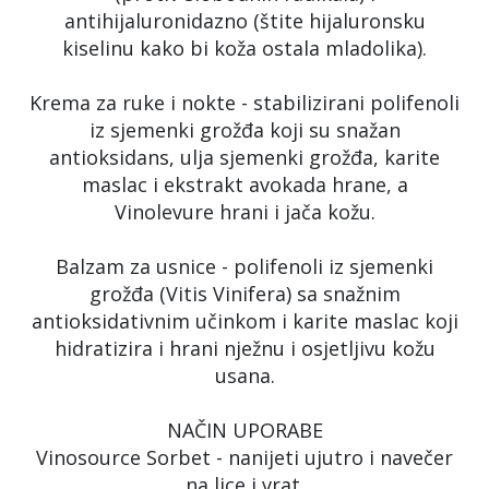
antihijaluronidazno (štite hijaluronsku
kiselinu kako bi koža ostala mladolika).
Krema za ruke i nokte - stabilizirani polifenoli
iz sjemenki grožđa koji su snažan
antioksidans, ulja sjemenki grožđa, karite
maslac i ekstrakt avokada hrane, a
Vinolevure hrani i jača kožu.
Balzam za usnice - polifenoli iz sjemenki
grožđa (Vitis Vinifera) sa snažnim
antioksidativnim učinkom i karite maslac koji
hidratizira i hrani nježnu i osjetljivu kožu
usana.
NAČIN UPORABE
Vinosource Sorbet - nanijeti ujutro i navečer
na lice i vrat.