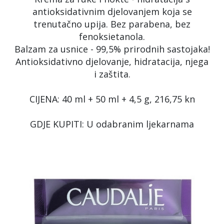
antioksidativnim djelovanjem koja se
trenutačno upija. Bez parabena, bez
fenoksietanola.
Balzam za usnice - 99,5% prirodnih sastojaka!
Antioksidativno djelovanje, hidratacija, njega
i zaštita.
CIJENA: 40 ml + 50 ml + 4,5 g, 216,75 kn
GDJE KUPITI: U odabranim ljekarnama