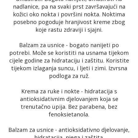
nadlanice, pa na svaki prst završavajući na
kožici oko nokta i površini nokta. Noktima
posebno pogoduje hranjivost kreme zbog
koje rastu zdraviji i sjajni.
Balzam za usnice - bogato nanijeti po
potrebi. Može se koristiti na usnama tijekom
cijele godine za hidrataciju i zaštitu. Koristite
tijekom izlaganja suncu, i ljeti i zimi. Izvrsna
podloga za ruž.
Krema za ruke i nokte - hidratacija s
antioksidativnim djelovanjem koja se
trenutačno upija. Bez parabena, bez
fenoksietanola.
Balzam za usnice - antioksidativno djelovanje,
hidratacija, njega i zaštita.