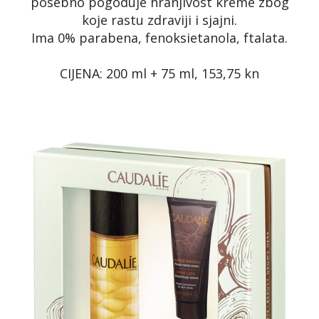
posebno pogoduje hranjivost kreme zbog
koje rastu zdraviji i sjajni.
Ima 0% parabena, fenoksietanola, ftalata.
CIJENA: 200 ml + 75 ml, 153,75 kn