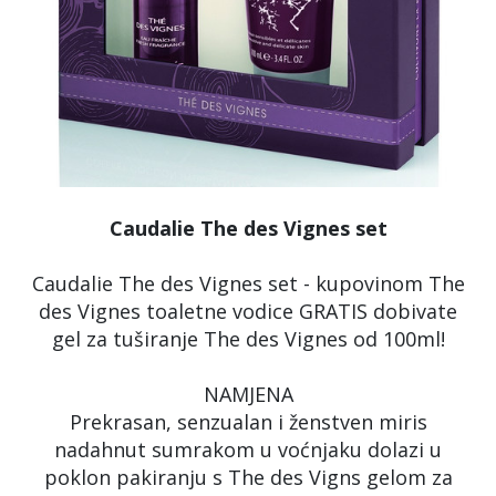
Caudalie The des Vignes set
Caudalie The des Vignes set - kupovinom The
des Vignes toaletne vodice GRATIS dobivate
gel za tuširanje The des Vignes od 100ml!
NAMJENA
Prekrasan, senzualan i ženstven miris
nadahnut sumrakom u voćnjaku dolazi u
poklon pakiranju s The des Vigns gelom za