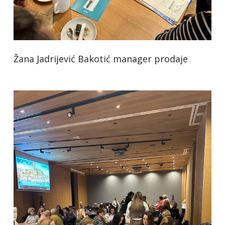
Žana Jadrijević Bakotić manager prodaje