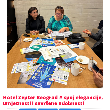
Hotel Zepter Beograd # spoj elegancije,
umjetnosti i savršene udobnosti