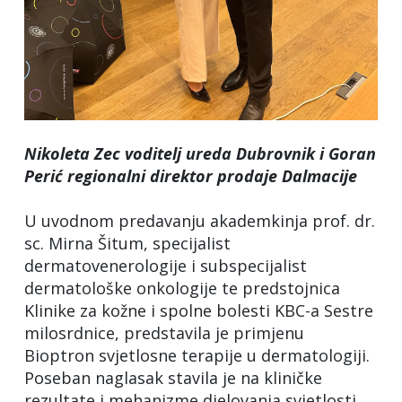
Nikoleta Zec voditelj ureda Dubrovnik i Goran
Perić regionalni direktor prodaje Dalmacije
U uvodnom predavanju akademkinja prof. dr.
sc. Mirna Šitum, specijalist
dermatovenerologije i subspecijalist
dermatološke onkologije te predstojnica
Klinike za kožne i spolne bolesti KBC-a Sestre
milosrdnice, predstavila je primjenu
Bioptron svjetlosne terapije u dermatologiji.
Poseban naglasak stavila je na kliničke
rezultate i mehanizme djelovanja svjetlosti,