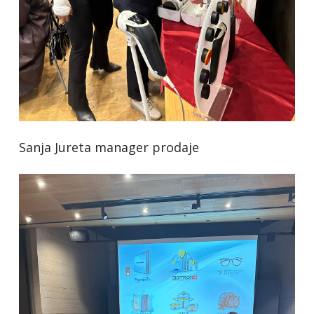
Sanja Jureta manager prodaje