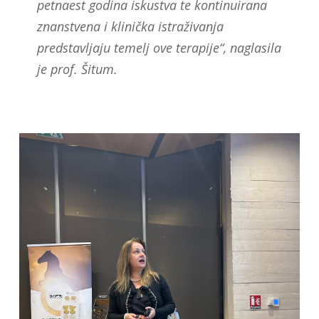
petnaest godina iskustva te kontinuirana
znanstvena i klinička istraživanja
predstavljaju temelj ove terapije“, naglasila
je prof. Šitum.