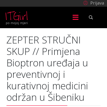
Prijava
ZEPTER STRUČNI
SKUP // Primjena
Bioptron uređaja u
preventivnoj i
kurativnoj medicini
održan u Šibeniku