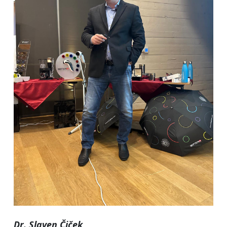
Dr. Slaven Čiček