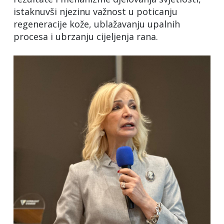
istaknuvši njezinu važnost u poticanju
regeneracije kože, ublažavanju upalnih
procesa i ubrzanju cijeljenja rana.