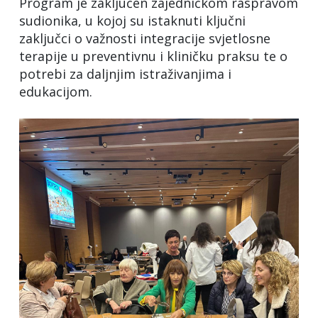
Program je zaključen zajedničkom raspravom
sudionika, u kojoj su istaknuti ključni
zaključci o važnosti integracije svjetlosne
terapije u preventivnu i kliničku praksu te o
potrebi za daljnjim istraživanjima i
edukacijom.