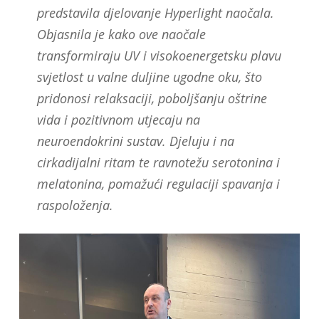
predstavila djelovanje Hyperlight naočala.
Objasnila je kako ove naočale
transformiraju UV i visokoenergetsku plavu
svjetlost u valne duljine ugodne oku, što
pridonosi relaksaciji, poboljšanju oštrine
vida i pozitivnom utjecaju na
neuroendokrini sustav. Djeluju i na
cirkadijalni ritam te ravnotežu serotonina i
melatonina, pomažući regulaciji spavanja i
raspoloženja.