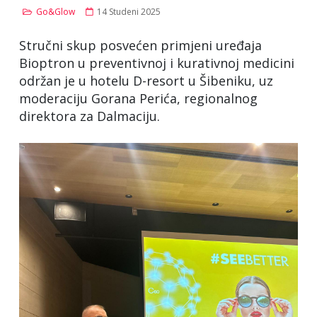
Go&Glow
14 Studeni 2025
Stručni skup posvećen primjeni uređaja
Bioptron u preventivnoj i kurativnoj medicini
održan je u hotelu D-resort u Šibeniku, uz
moderaciju Gorana Perića, regionalnog
direktora za Dalmaciju.