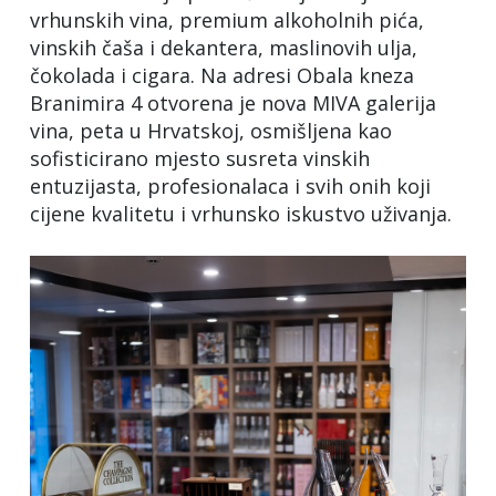
vrhunskih vina, premium alkoholnih pića,
vinskih čaša i dekantera, maslinovih ulja,
čokolada i cigara. Na adresi Obala kneza
Branimira 4 otvorena je nova MIVA galerija
vina, peta u Hrvatskoj, osmišljena kao
sofisticirano mjesto susreta vinskih
entuzijasta, profesionalaca i svih onih koji
cijene kvalitetu i vrhunsko iskustvo uživanja.