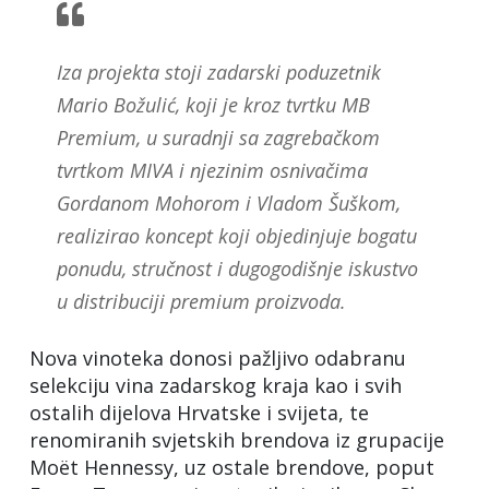
Iza projekta stoji zadarski poduzetnik
Mario Božulić, koji je kroz tvrtku MB
Premium, u suradnji sa zagrebačkom
tvrtkom MIVA i njezinim osnivačima
Gordanom Mohorom i Vladom Šuškom,
realizirao koncept koji objedinjuje bogatu
ponudu, stručnost i dugogodišnje iskustvo
u distribuciji premium proizvoda.
Nova vinoteka donosi pažljivo odabranu
selekciju vina zadarskog kraja kao i svih
ostalih dijelova Hrvatske i svijeta, te
renomiranih svjetskih brendova iz grupacije
Moët Hennessy, uz ostale brendove, poput