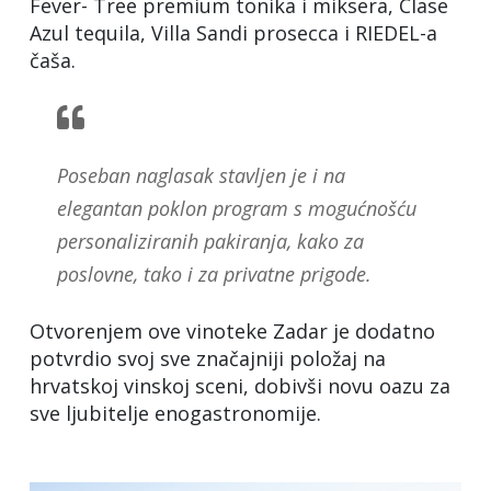
Fever- Tree premium tonika i miksera, Clase
Azul tequila, Villa Sandi prosecca i RIEDEL-a
čaša.
Poseban naglasak stavljen je i na
elegantan poklon program s mogućnošću
personaliziranih pakiranja, kako za
poslovne, tako i za privatne prigode.
Otvorenjem ove vinoteke Zadar je dodatno
potvrdio svoj sve značajniji položaj na
hrvatskoj vinskoj sceni, dobivši novu oazu za
sve ljubitelje enogastronomije.