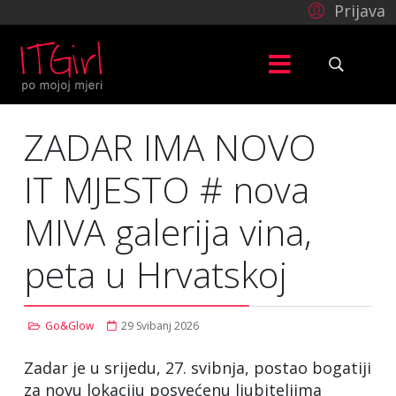
Prijava
ZADAR IMA NOVO
IT MJESTO # nova
MIVA galerija vina,
peta u Hrvatskoj
Go&Glow
29 Svibanj 2026
Zadar je u srijedu, 27. svibnja, postao bogatiji
za novu lokaciju posvećenu ljubiteljima