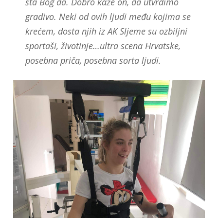
šta Bog da. Dobro kaže on, da utvrdimo
gradivo. Neki od ovih ljudi među kojima se
krećem, dosta njih iz AK Sljeme su ozbiljni
sportaši, životinje…ultra scena Hrvatske,
posebna priča, posebna sorta ljudi.