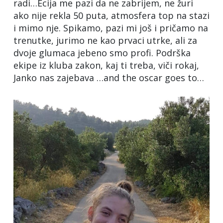
radi…Ecija me pazi da ne zabrijem, ne žuri
ako nije rekla 50 puta, atmosfera top na stazi
i mimo nje. Spikamo, pazi mi još i pričamo na
trenutke, jurimo ne kao prvaci utrke, ali za
dvoje glumaca jebeno smo profi. Podrška
ekipe iz kluba zakon, kaj ti treba, viči rokaj,
Janko nas zajebava …and the oscar goes to…