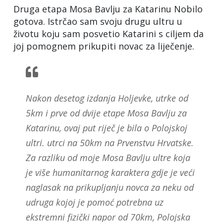
Druga etapa Mosa Bavlju za Katarinu Nobilo
gotova. Istrčao sam svoju drugu ultru u
životu koju sam posvetio Katarini s ciljem da
joj pomognem prikupiti novac za liječenje.
Nakon desetog izdanja Holjevke, utrke od
5km i prve od dvije etape Mosa Bavlju za
Katarinu, ovaj put riječ je bila o Polojskoj
ultri. utrci na 50km na Prvenstvu Hrvatske.
Za razliku od moje Mosa Bavlju ultre koja
je više humanitarnog karaktera gdje je veći
naglasak na prikupljanju novca za neku od
udruga kojoj je pomoć potrebna uz
ekstremni fizički napor od 70km, Polojska