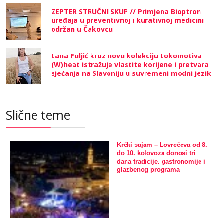
ZEPTER STRUČNI SKUP // Primjena Bioptron
uređaja u preventivnoj i kurativnoj medicini
održan u Čakovcu
Lana Puljić kroz novu kolekciju Lokomotiva
(W)heat istražuje vlastite korijene i pretvara
sjećanja na Slavoniju u suvremeni modni jezik
Slične teme
Krčki sajam – Lovrečeva od 8.
do 10. kolovoza donosi tri
dana tradicije, gastronomije i
glazbenog programa