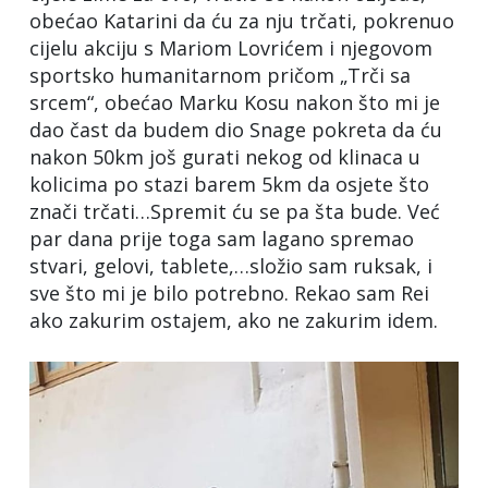
obećao Katarini da ću za nju trčati, pokrenuo
cijelu akciju s Mariom Lovrićem i njegovom
sportsko humanitarnom pričom „Trči sa
srcem“, obećao Marku Kosu nakon što mi je
dao čast da budem dio Snage pokreta da ću
nakon 50km još gurati nekog od klinaca u
kolicima po stazi barem 5km da osjete što
znači trčati…Spremit ću se pa šta bude. Već
par dana prije toga sam lagano spremao
stvari, gelovi, tablete,…složio sam ruksak, i
sve što mi je bilo potrebno. Rekao sam Rei
ako zakurim ostajem, ako ne zakurim idem.