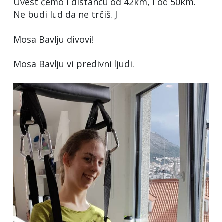
Uvest ćemo i distancu od 42km, i od 50km.
Ne budi lud da ne trčiš. J
Mosa Bavlju divovi!
Mosa Bavlju vi predivni ljudi.