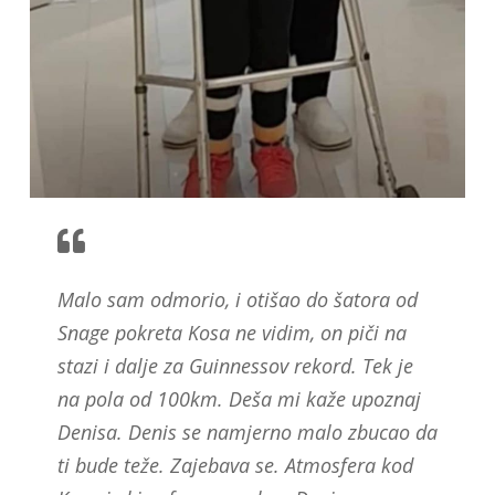
Malo sam odmorio, i otišao do šatora od
Snage pokreta Kosa ne vidim, on piči na
stazi i dalje za Guinnessov rekord. Tek je
na pola od 100km. Deša mi kaže upoznaj
Denisa. Denis se namjerno malo zbucao da
ti bude teže. Zajebava se. Atmosfera kod