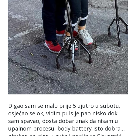
Digao sam se malo prije 5 ujutro u subotu,
osjećao se ok, vidim puls je pao nisko dok
sam spavao, dosta dobar znak da nisam u
upalnom procesu, body battery isto dobra…