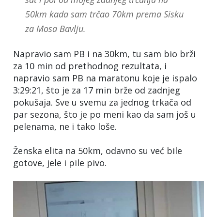
50km kada sam trčao 70km prema Sisku
za Mosa Bavlju.
Napravio sam PB i na 30km, tu sam bio brži
za 10 min od prethodnog rezultata, i
napravio sam PB na maratonu koje je ispalo
3:29:21, što je za 17 min brže od zadnjeg
pokušaja. Sve u svemu za jednog trkača od
par sezona, što je po meni kao da sam još u
pelenama, ne i tako loše.
Ženska elita na 50km, odavno su već bile
gotove, jele i pile pivo.