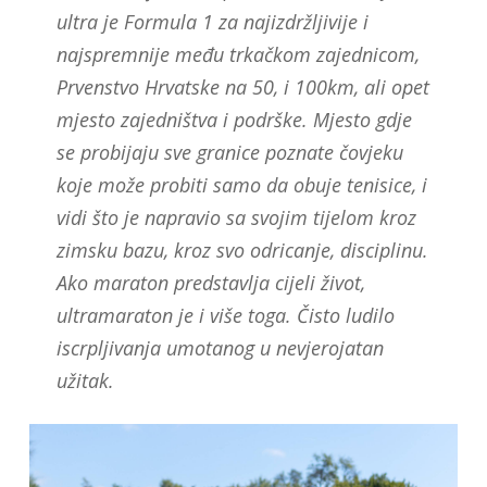
ultra je Formula 1 za najizdržljivije i
najspremnije među trkačkom zajednicom,
Prvenstvo Hrvatske na 50, i 100km, ali opet
mjesto zajedništva i podrške. Mjesto gdje
se probijaju sve granice poznate čovjeku
koje može probiti samo da obuje tenisice, i
vidi što je napravio sa svojim tijelom kroz
zimsku bazu, kroz svo odricanje, disciplinu.
Ako maraton predstavlja cijeli život,
ultramaraton je i više toga. Čisto ludilo
iscrpljivanja umotanog u nevjerojatan
užitak.