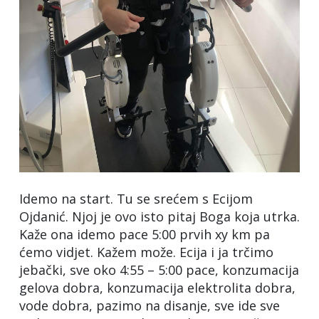
Idemo na start. Tu se srećem s Ecijom
Ojdanić. Njoj je ovo isto pitaj Boga koja utrka.
Kaže ona idemo pace 5:00 prvih xy km pa
ćemo vidjet. Kažem može. Ecija i ja trčimo
jebački, sve oko 4:55 – 5:00 pace, konzumacija
gelova dobra, konzumacija elektrolita dobra,
vode dobra, pazimo na disanje, sve ide sve