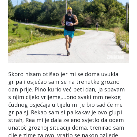
Skoro nisam otišao jer mi se doma uvukla
gripa i osjećao sam se na trenutke grozno
dan prije. Pino kurio već peti dan, ja spavam
s njim cijelo vrijeme,…ono svaki mm nekog
čudnog osjećaja u tijelu mi je bio sad će me
gripa sj. Rekao sam si pa kakav je ovo glupi
strah, Rea mi je dala zeleno svjetlo da odem
unatoč groznoj situaciji doma, trenirao sam
cijele zime za ovo, vratio se nakon ozljede,