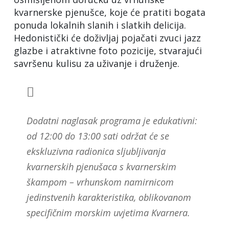
kvarnerske pjenušce, koje će pratiti bogata
ponuda lokalnih slanih i slatkih delicija.
Hedonistički će doživljaj pojačati zvuci jazz
glazbe i atraktivne foto pozicije, stvarajući
savršenu kulisu za uživanje i druženje.
Dodatni naglasak programa je edukativni:
od 12:00 do 13:00 sati održat će se
ekskluzivna radionica sljubljivanja
kvarnerskih pjenušaca s kvarnerskim
škampom – vrhunskom namirnicom
jedinstvenih karakteristika, oblikovanom
specifičnim morskim uvjetima Kvarnera.