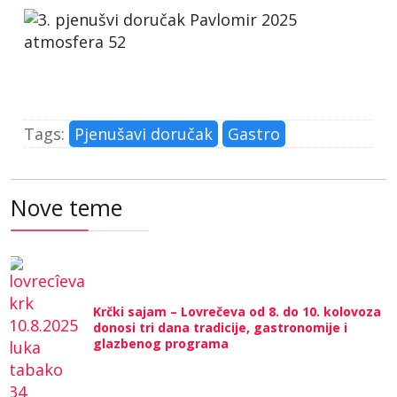
Tags:
Pjenušavi doručak
Gastro
Nove teme
Krčki sajam – Lovrečeva od 8. do 10. kolovoza
donosi tri dana tradicije, gastronomije i
glazbenog programa