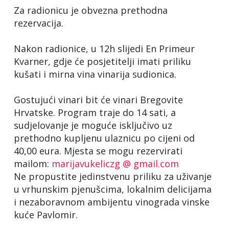
Za radionicu je obvezna prethodna
rezervacija.
Nakon radionice, u 12h slijedi En Primeur
Kvarner, gdje će posjetitelji imati priliku
kušati i mirna vina vinarija sudionica.
Gostujući vinari bit će vinari Bregovite
Hrvatske. Program traje do 14 sati, a
sudjelovanje je moguće isključivo uz
prethodno kupljenu ulaznicu po cijeni od
40,00 eura. Mjesta se mogu rezervirati
mailom:
marijavukeliczg @ gmail.com
Ne propustite jedinstvenu priliku za uživanje
u vrhunskim pjenušcima, lokalnim delicijama
i nezaboravnom ambijentu vinograda vinske
kuće Pavlomir.