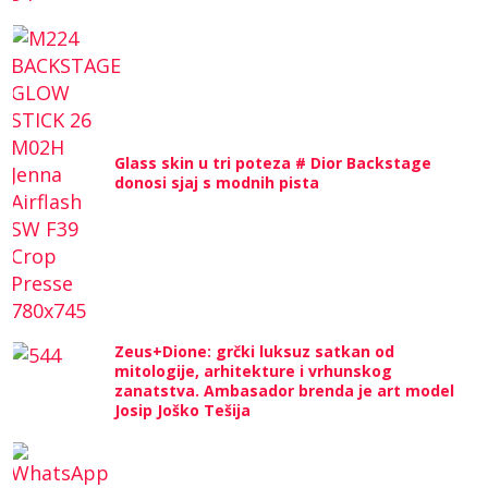
Glass skin u tri poteza # Dior Backstage
donosi sjaj s modnih pista
Zeus+Dione: grčki luksuz satkan od
mitologije, arhitekture i vrhunskog
zanatstva. Ambasador brenda je art model
Josip Joško Tešija