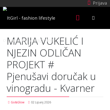
Prijava
MARIJA VUKELIĆ I
NJEZIN ODLIČAN
PROJEKT #
Pjenušavi doručak u
vinogradu - Kvarner
Go&Glow
02 Lipanj 2026