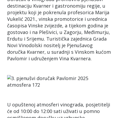
destinaciju Kvarner i gastronomiju regije, u
projektu koji je pokrenula profesorica Marija
Vukelić 2021., vinska promotorice i urednica
časopisa Vinske zvijezde, a tijekom godina je
gostovao i na Plešivici, u Zagorju, Međimurju,
Erdutu i Srijemu. Turistička zajednica Grada
Novi Vinodolski nositelj je Pjenušavog
doručka Kvarner, u suradnji s Vinskom kućom
Pavlomir i udruženjem Vina Kvarnera.
U opuštenoj atmosferi vinograda, posjetitelji
će od 10:00 do 12:00 sati uživati u pomno
osmišljenom doručku uz vrhunske