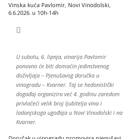
Vinska kuća Pavlomir, Novi Vinodolski,
6.6.2026. u 10h-14h
U subotu, 6. lipnja, vinarija Pavlomir
ponovno će biti domaćin jedinstvenog
doživljaja – Pjenušavog doručka u
vinogradu – Kvarner. Taj se hedonistički
događaj organizira već 4. godinu zaredom
privlačeći velik broj ljubitelja vina i
ladanjskoga ugođaja u Novi Vinodolski i na
Kvarner.
Doručak u vinogradu promovira pjenušavi