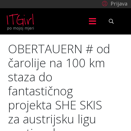
Prijava
OBERTAUERN # od
čarolije na 100 km
staza do
fantastičnog
projekta SHE SKIS
za austrijsku ligu