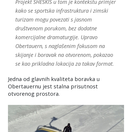
Projekt SHESKIS u tom je kontekstu primjer
kako se sportska infrastruktura i zimski
turizam mogu povezati s jasnom
društvenom porukom, bez dodatne
komercijalne dramaturgije. Upravo
Obertauern, s naglašenim fokusom na
skijanje i boravak na otvorenom, pokazao
se kao prikladna lokacija za takav format.
Jedna od glavnih kvaliteta boravka u
Obertauernu jest stalna prisutnost
otvorenog prostora.