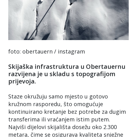
foto: obertauern / instagram
Skijaška infrastruktura u Obertauernu
razvijena je u skladu s topografijom
prijevoja.
Staze okružuju samo mjesto u gotovo
kružnom rasporedu, što omogućuje
kontinuirano kretanje bez potrebe za dugim
transferima ili vraćanjem istim putem.
Najviši dijelovi skijališta dosežu oko 2.300
metara, čime se osigurava kvaliteta snježne