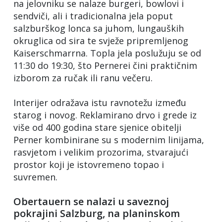
na jelovniku se nalaze burgeri, bowlovi i
sendviči, ali i tradicionalna jela poput
salzburškog lonca sa juhom, lungauških
okruglica od sira te svježe pripremljenog
Kaiserschmarrna. Topla jela poslužuju se od
11:30 do 19:30, što Pernerei čini praktičnim
izborom za ručak ili ranu večeru.
Interijer odražava istu ravnotežu između
starog i novog. Reklamirano drvo i grede iz
više od 400 godina stare sjenice obitelji
Perner kombinirane su s modernim linijama,
rasvjetom i velikim prozorima, stvarajući
prostor koji je istovremeno topao i
suvremen.
Obertauern se nalazi u saveznoj
pokrajini Salzburg, na planinskom