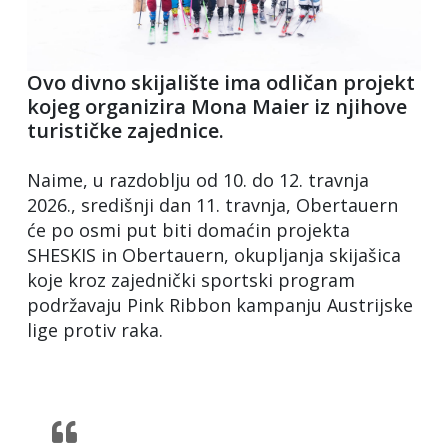
Ovo divno skijalište ima odličan projekt
kojeg organizira Mona Maier iz njihove
turističke zajednice.
Naime, u razdoblju od 10. do 12. travnja
2026., središnji dan 11. travnja, Obertauern
će po osmi put biti domaćin projekta
SHESKIS in Obertauern, okupljanja skijašica
koje kroz zajednički sportski program
podržavaju Pink Ribbon kampanju Austrijske
lige protiv raka.