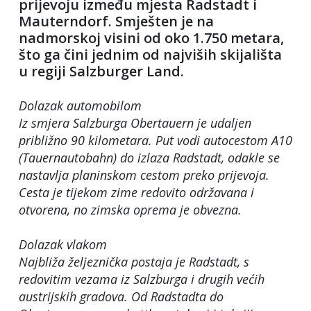
prijevoju između mjesta Radstadt i
Mauterndorf. Smješten je na
nadmorskoj visini od oko 1.750 metara,
što ga čini jednim od najviših skijališta
u regiji Salzburger Land.
Dolazak automobilom
Iz smjera Salzburga Obertauern je udaljen
približno 90 kilometara. Put vodi autocestom A10
(Tauernautobahn) do izlaza Radstadt, odakle se
nastavlja planinskom cestom preko prijevoja.
Cesta je tijekom zime redovito održavana i
otvorena, no zimska oprema je obvezna.
Dolazak vlakom
Najbliža željeznička postaja je Radstadt, s
redovitim vezama iz Salzburga i drugih većih
austrijskih gradova. Od Radstadta do