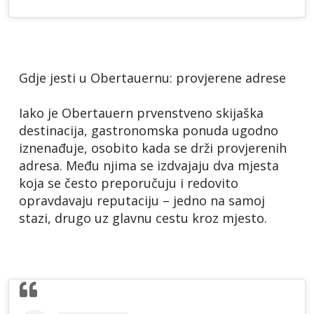
Gdje jesti u Obertauernu: provjerene adrese
Iako je Obertauern prvenstveno skijaška
destinacija, gastronomska ponuda ugodno
iznenađuje, osobito kada se drži provjerenih
adresa. Među njima se izdvajaju dva mjesta
koja se često preporučuju i redovito
opravdavaju reputaciju – jedno na samoj
stazi, drugo uz glavnu cestu kroz mjesto.