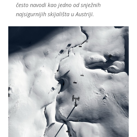
često navodi kao jedno od snježnih
najsigurnijih skijališta u Austriji.