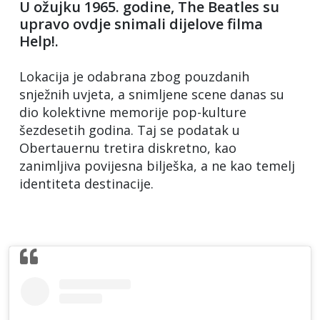
U ožujku 1965. godine, The Beatles su
upravo ovdje snimali dijelove filma
Help!.
Lokacija je odabrana zbog pouzdanih
snježnih uvjeta, a snimljene scene danas su
dio kolektivne memorije pop-kulture
šezdesetih godina. Taj se podatak u
Obertauernu tretira diskretno, kao
zanimljiva povijesna bilješka, a ne kao temelj
identiteta destinacije.