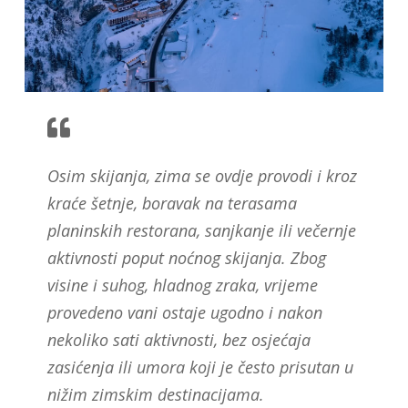
Osim skijanja, zima se ovdje provodi i kroz
kraće šetnje, boravak na terasama
planinskih restorana, sanjkanje ili večernje
aktivnosti poput noćnog skijanja. Zbog
visine i suhog, hladnog zraka, vrijeme
provedeno vani ostaje ugodno i nakon
nekoliko sati aktivnosti, bez osjećaja
zasićenja ili umora koji je često prisutan u
nižim zimskim destinacijama.