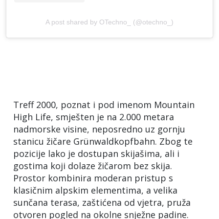
A post shared by OTechno_ (@otechno_)
Treff 2000, poznat i pod imenom Mountain
High Life, smješten je na 2.000 metara
nadmorske visine, neposredno uz gornju
stanicu žičare Grünwaldkopfbahn. Zbog te
pozicije lako je dostupan skijašima, ali i
gostima koji dolaze žičarom bez skija.
Prostor kombinira moderan pristup s
klasičnim alpskim elementima, a velika
sunčana terasa, zaštićena od vjetra, pruža
otvoren pogled na okolne snježne padine.