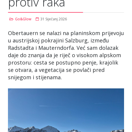
protiv raka
Go&Glow
31 Siječanj 2026
Obertauern se nalazi na planinskom prijevoju
u austrijskoj pokrajini Salzburg, između
Radstadta i Mauterndorfa. Već sam dolazak
daje do znanja da je riječ o visokom alpskom
prostoru: cesta se postupno penje, krajolik
se otvara, a vegetacija se povlači pred
snijegom i stijenama.