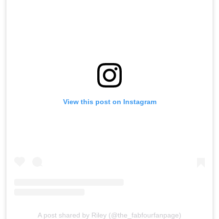
View this post on Instagram
A post shared by Riley (@the_fabfourfanpage)