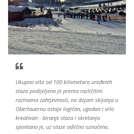
Ukupno više od 100 kilometara uređenih
staza podijeljeno je prema različitim
razinama zahtjevnosti, no dojam skijanja u
Obertauernu ostaje logičan, ugodan i vrlo
kreativan - biranje staza i skretanja
spontano je, uz staze odlično označene,