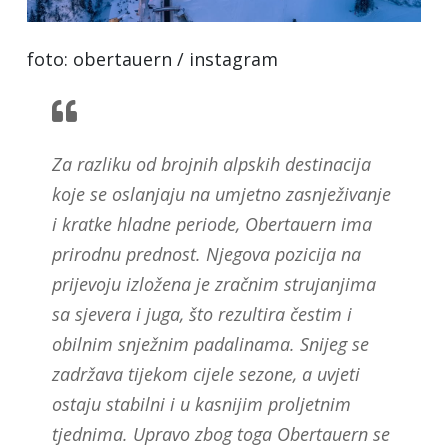
foto: obertauern / instagram
Za razliku od brojnih alpskih destinacija
koje se oslanjaju na umjetno zasnježivanje
i kratke hladne periode, Obertauern ima
prirodnu prednost. Njegova pozicija na
prijevoju izložena je zračnim strujanjima
sa sjevera i juga, što rezultira čestim i
obilnim snježnim padalinama. Snijeg se
zadržava tijekom cijele sezone, a uvjeti
ostaju stabilni i u kasnijim proljetnim
tjednima. Upravo zbog toga Obertauern se