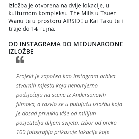
Izložba je otvorena na dvije lokacije, u
kulturnom kompleksu The Mills u Tsuen
Wanu te u prostoru AIRSIDE u Kai Taku te i
traje do 14. rujna.
OD INSTAGRAMA DO MEĐUNARODNE
IZLOŽBE
Projekt je započeo kao Instagram arhiva
stvarnih mjesta koja nenamjerno
podsjećaju na scene iz Andersonovih
filmova, a razvio se u putujuću izložbu koja
je dosad privukla više od milijun
posjetitelja diljem svijeta. Izbor od preko
100 fotografija prikazuje lokacije koje