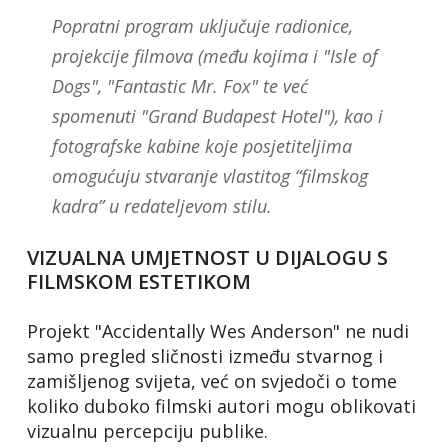
Popratni program uključuje radionice,
projekcije filmova (među kojima i "Isle of
Dogs", "Fantastic Mr. Fox" te već
spomenuti "Grand Budapest Hotel"), kao i
fotografske kabine koje posjetiteljima
omogućuju stvaranje vlastitog “filmskog
kadra” u redateljevom stilu.
VIZUALNA UMJETNOST U DIJALOGU S
FILMSKOM ESTETIKOM
Projekt "Accidentally Wes Anderson" ne nudi
samo pregled sličnosti između stvarnog i
zamišljenog svijeta, već on svjedoči o tome
koliko duboko filmski autori mogu oblikovati
vizualnu percepciju publike.