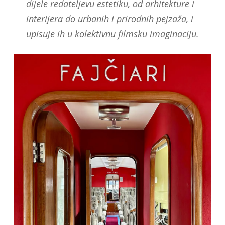
dijele redateljevu estetiku, od arhitekture i
interijera do urbanih i prirodnih pejzaža, i
upisuje ih u kolektivnu filmsku imaginaciju.