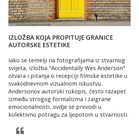
IZLOŽBA KOJA PROPITUJE GRANICE
AUTORSKE ESTETIKE
Iako se temelji na fotografijama iz stvarnog
svijeta, izložba "Accidentally Wes Anderson"
otvara i pitanja o recepciji filmske estetike u
svakodnevnom vizualnom iskustvu.
Andersonov autorski rukopis, često razapet
između strogog formalizma i zaigrane
emocionalnosti, ovdje se prevodi u
kolektivnu potragu za ljepotom u stvarnosti.