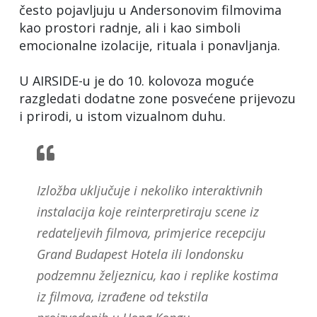
često pojavljuju u Andersonovim filmovima
kao prostori radnje, ali i kao simboli
emocionalne izolacije, rituala i ponavljanja.
U AIRSIDE-u je do 10. kolovoza moguće
razgledati dodatne zone posvećene prijevozu
i prirodi, u istom vizualnom duhu.
Izložba uključuje i nekoliko interaktivnih
instalacija koje reinterpretiraju scene iz
redateljevih filmova, primjerice recepciju
Grand Budapest Hotela ili londonsku
podzemnu željeznicu, kao i replike kostima
iz filmova, izrađene od tekstila