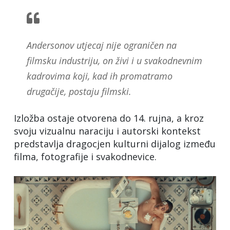
Andersonov utjecaj nije ograničen na
filmsku industriju, on živi i u svakodnevnim
kadrovima koji, kad ih promatramo
drugačije, postaju filmski.
Izložba ostaje otvorena do 14. rujna, a kroz
svoju vizualnu naraciju i autorski kontekst
predstavlja dragocjen kulturni dijalog između
filma, fotografije i svakodnevice.