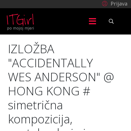
Prijava
IZLOŽBA
"ACCIDENTALLY
WES ANDERSON" @
HONG KONG #
simetrična
kompozicija,