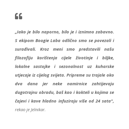
„Iako je bilo naporno, bilo je i iznimno zabavno.
S ekipom Boogie Laba odlično smo se povezali i
surađivali. Kroz meni smo predstavili našu
filozofiju korištenja cijele životinje i biljke,
lokalne sastojke i sezonalnost uz kuharske
utjecaje iz cijelog svijeta. Pripreme su trajale oko
dva dana jer neke namirnice zahtijevaju
dugotrajnu obradu, baš kao i kokteli u kojima se
čajevi i kave hladno infuziraju više od 24 sata",
rekao je Jelnikar.