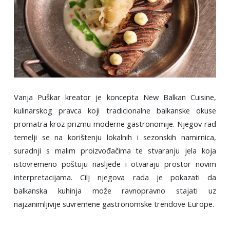
Vanja Puškar kreator je koncepta New Balkan Cuisine,
kulinarskog pravca koji tradicionalne balkanske okuse
promatra kroz prizmu moderne gastronomije. Njegov rad
temelji se na korištenju lokalnih i sezonskih namirnica,
suradnji s malim proizvođačima te stvaranju jela koja
istovremeno poštuju nasljeđe i otvaraju prostor novim
interpretacijama. Cilj njegova rada je pokazati da
balkanska kuhinja može ravnopravno stajati uz
najzanimljivije suvremene gastronomske trendove Europe.