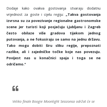
Dodaje kako ovakva gostovanja stvaraju dodatnu
vrijednost za goste i cijelu regiju:
„Takva gostovanja
izvrsna su za povezivanje regionalne gastronomske
scene jer turisti koji posjećuju Ljubljanu i Zagreb
često obilaze više gradova tijekom jednog
putovanja, a ne fokusiraju se samo na jednu državu.
Tako mogu dobiti širu sliku regije, prepoznati
razlike, ali i zajedničke točke koje nas povezuju.
Povijest nas u konačnici spaja i toga se ne
odričemo."
Veliko finale Boogie Moonlight Sessionsa održat će se