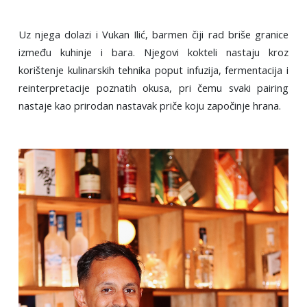
Uz njega dolazi i Vukan Ilić, barmen čiji rad briše granice
između kuhinje i bara. Njegovi kokteli nastaju kroz
korištenje kulinarskih tehnika poput infuzija, fermentacija i
reinterpretacije poznatih okusa, pri čemu svaki pairing
nastaje kao prirodan nastavak priče koju započinje hrana.