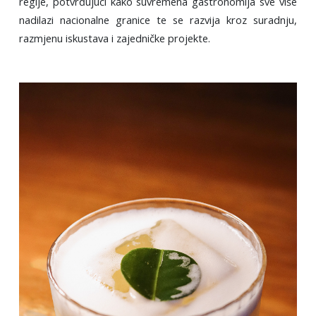
regije, potvrđujući kako suvremena gastronomija sve više
nadilazi nacionalne granice te se razvija kroz suradnju,
razmjenu iskustava i zajedničke projekte.