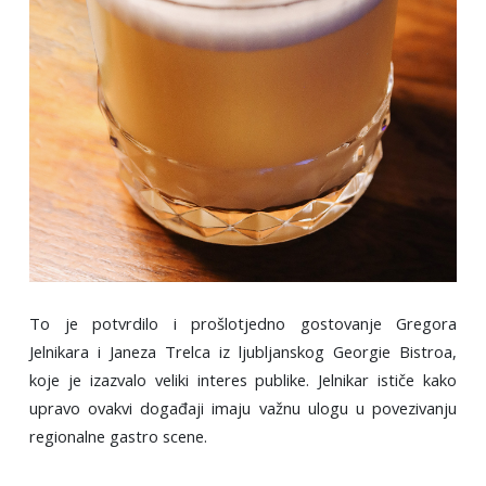
To je potvrdilo i prošlotjedno gostovanje Gregora
Jelnikara i Janeza Trelca iz ljubljanskog Georgie Bistroa,
koje je izazvalo veliki interes publike. Jelnikar ističe kako
upravo ovakvi događaji imaju važnu ulogu u povezivanju
regionalne gastro scene.