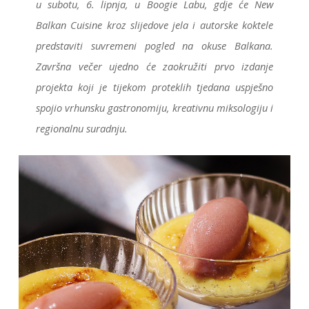
u subotu, 6. lipnja, u Boogie Labu, gdje će New
Balkan Cuisine kroz slijedove jela i autorske koktele
predstaviti suvremeni pogled na okuse Balkana.
Završna večer ujedno će zaokružiti prvo izdanje
projekta koji je tijekom proteklih tjedana uspješno
spojio vrhunsku gastronomiju, kreativnu miksologiju i
regionalnu suradnju.