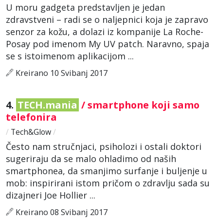
U moru gadgeta predstavljen je jedan
zdravstveni – radi se o naljepnici koja je zapravo
senzor za kožu, a dolazi iz kompanije La Roche-
Posay pod imenom My UV patch. Naravno, spaja
se s istoimenom aplikacijom ...
Kreirano 10 Svibanj 2017
4.
TECH.mania
/ smartphone koji samo
telefonira
/
Tech&Glow
/
Često nam stručnjaci, psiholozi i ostali doktori
sugeriraju da se malo ohladimo od naših
smartphonea, da smanjimo surfanje i buljenje u
mob: inspirirani istom pričom o zdravlju sada su
dizajneri Joe Hollier ...
Kreirano 08 Svibanj 2017