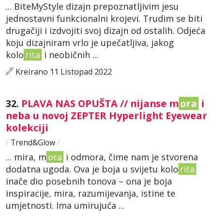
... BiteMyStyle dizajn prepoznatljivim jesu
jednostavni funkcionalni krojevi. Trudim se biti
drugačiji i izdvojiti svoj dizajn od ostalih. Odjeća
koju dizajniram vrlo je upečatljiva, jakog
kolo
rita
i neobičnih ...
Kreirano 11 Listopad 2022
32.
PLAVA NAS OPUŠTA // nijanse m
ora
i
neba u novoj ZEPTER Hyperlight Eyewear
kolekciji
/
Trend&Glow
/
... mira, m
ora
i odmora, čime nam je stvorena
dodatna ugoda. Ova je boja u svijetu kolo
rita
inače dio posebnih tonova – ona je boja
inspiracije, mira, razumijevanja, istine te
umjetnosti. Ima umirujuća ...