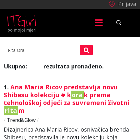
Prijava
Ukupno:
rezultata pronađeno.
770
1.
Ana Maria Ricov predstavlja novu
Shibesu kolekciju # k
ora
k prema
tehnološkoj odjeći za suvremeni životni
rita
m
/
Trend&Glow
/
Dizajnerica Ana Maria Ricov, osnivačica brenda
Shibesu, predstavila je novu kolekciju koja