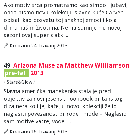
Ako motiv srca promatramo kao simbol ljubavi,
onda bismo novu kolekciju slavne kuće Carven
opisali kao posvetu toj snažnoj emociji koja
drma našim životima. Nema sumnje – u novoj
sezoni ovaj super slatki ...
Kreirano 24 Travanj 2013
49.
Arizona Muse za Matthew Williamson
pre-fall
2013
/
Stars&Glow
/
Slavna američka manekenka stala je pred
objektiv za novi jesenski lookbook britanskog
dizajnera koji je, kaže, u novoj kolekciji želio
naglasiti povezanost prirode i mode – Naglasio
sam motive vatre, vode, ...
Kreirano 16 Travanj 2013