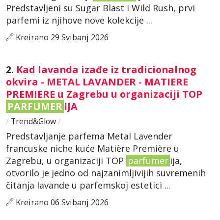
Predstavljeni su Sugar Blast i Wild Rush, prvi
parfemi iz njihove nove kolekcije ...
Kreirano 29 Svibanj 2026
2.
Kad lavanda izađe iz tradicionalnog
okvira - METAL LAVANDER - MATIERE
PREMIERE u Zagrebu u organizaciji TOP
PARFUMER
IJA
/
Trend&Glow
/
Predstavljanje parfema Metal Lavender
francuske niche kuće Matière Première u
Zagrebu, u organizaciji TOP
parfumer
ija,
otvorilo je jedno od najzanimljivijih suvremenih
čitanja lavande u parfemskoj estetici ...
Kreirano 06 Svibanj 2026