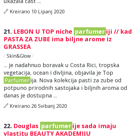
ukazala čast ...
Kreirano 10 Lipanj 2020
21.
LEBON U TOP niche
parfumer
iji // kad
PASTA ZA ZUBE ima biljne arome iz
GRASSEA
/
Skin&Glow
/
... je nadahnuo boravak u Costa Rici, tropska
vegetacija, ocean i divljina, objavila je Top
Parfumer
ija. Nova kolekcija pasti za zube od
potpuno prirodnih sastojaka i biljnih aroma od
danas je dostupna ...
Kreirano 26 Svibanj 2020
22.
Douglas
parfumer
ije sada imaju
vlastitu BEAUTY AKADEMIJU