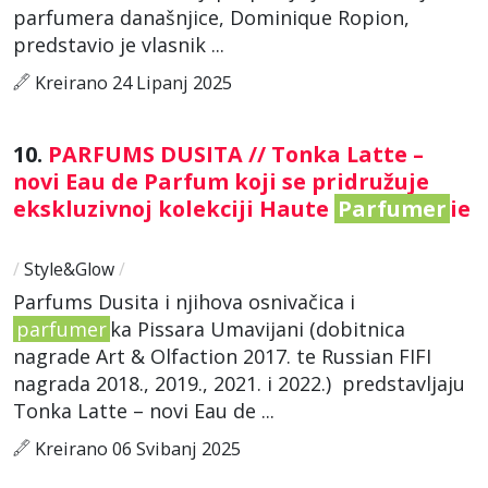
parfumera današnjice, Dominique Ropion,
predstavio je vlasnik ...
Kreirano 24 Lipanj 2025
10.
PARFUMS DUSITA // Tonka Latte –
novi Eau de Parfum koji se pridružuje
ekskluzivnoj kolekciji Haute
Parfumer
ie
/
Style&Glow
/
Parfums Dusita i njihova osnivačica i
parfumer
ka Pissara Umavijani (dobitnica
nagrade Art & Olfaction 2017. te Russian FIFI
nagrada 2018., 2019., 2021. i 2022.) predstavljaju
Tonka Latte – novi Eau de ...
Kreirano 06 Svibanj 2025