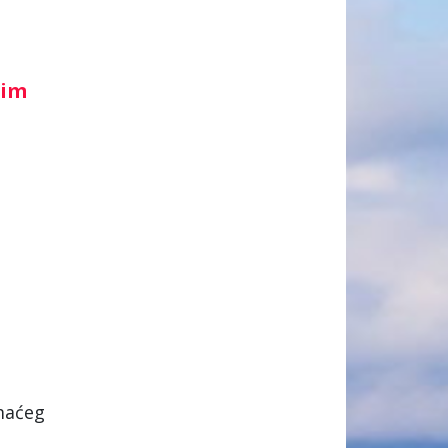
nim
omaćeg