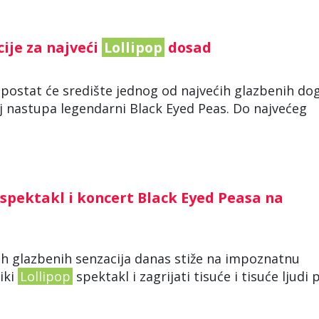
ije za najveći
Lollipop
dosad
 postat će središte jednog od najvećih glazbenih do
oj nastupa legendarni Black Eyed Peas. Do najvećeg
spektakl i koncert Black Eyed Peasa na
ih glazbenih senzacija danas stiže na impoznatnu
iki
Lollipop
spektakl i zagrijati tisuće i tisuće ljudi p