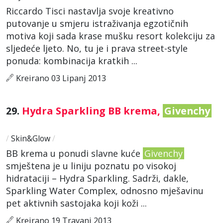
Riccardo Tisci nastavlja svoje kreativno
putovanje u smjeru istraživanja egzotičnih
motiva koji sada krase mušku resort kolekciju za
sljedeće ljeto. No, tu je i prava street-style
ponuda: kombinacija kratkih ...
Kreirano 03 Lipanj 2013
29.
Hydra Sparkling BB krema,
Givenchy
/
Skin&Glow
/
BB krema u ponudi slavne kuće
Givenchy
smještena je u liniju poznatu po visokoj
hidrataciji – Hydra Sparkling. Sadrži, dakle,
Sparkling Water Complex, odnosno mješavinu
pet aktivnih sastojaka koji koži ...
Kreirano 19 Travanj 2013