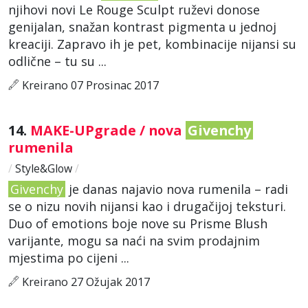
njihovi novi Le Rouge Sculpt ruževi donose
genijalan, snažan kontrast pigmenta u jednoj
kreaciji. Zapravo ih je pet, kombinacije nijansi su
odlične – tu su ...
Kreirano 07 Prosinac 2017
14.
MAKE-UPgrade / nova
Givenchy
rumenila
/
Style&Glow
/
Givenchy
je danas najavio nova rumenila – radi
se o nizu novih nijansi kao i drugačijoj teksturi.
Duo of emotions boje nove su Prisme Blush
varijante, mogu sa naći na svim prodajnim
mjestima po cijeni ...
Kreirano 27 Ožujak 2017